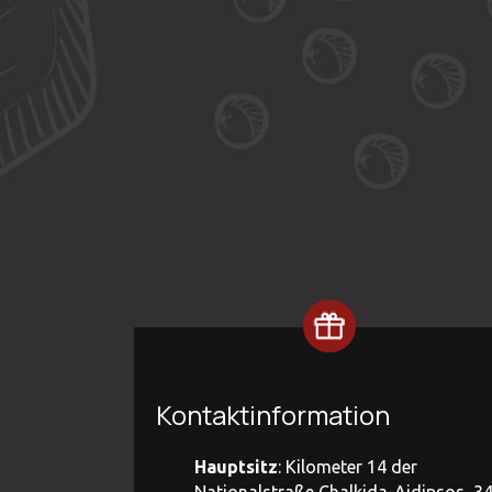
Kontaktinformation
Hauptsitz
: Kilometer 14 der
Nationalstraße Chalkida-Aidipsos, 3