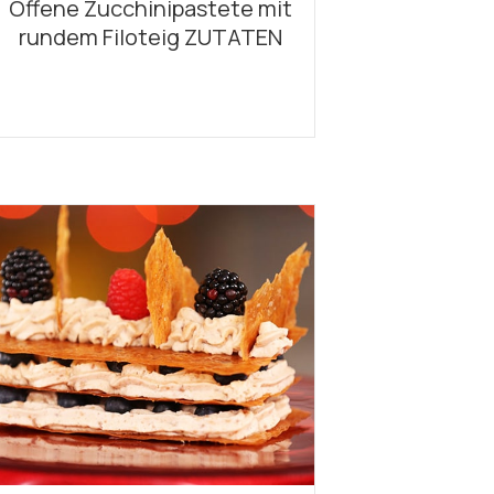
Offene Zucchinipastete mit
rundem Filoteig ZUTATEN