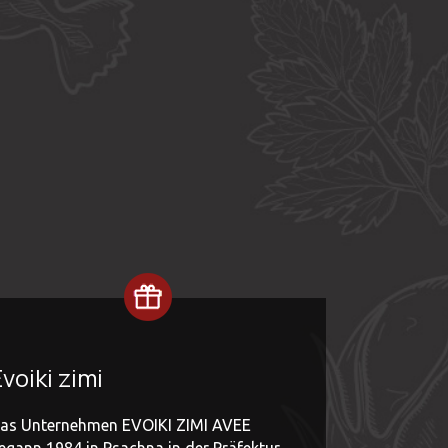
voiki zimi
as Unternehmen EVOIKI ZIMI AVEE
egann 1984 in Psachna in der Präfektur