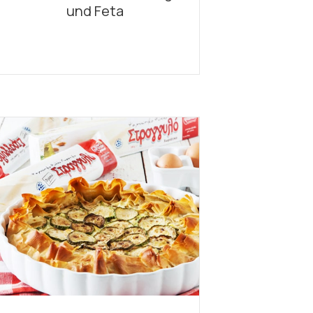
und Feta