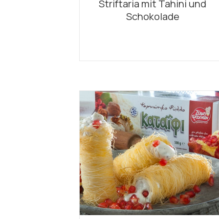
Striftaria mit Tahini und
Schokolade