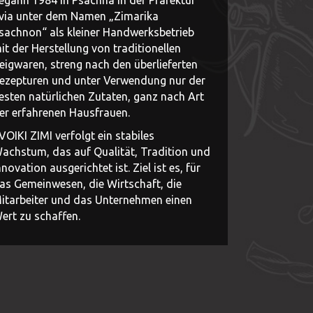
via unter dem Namen „Zimarika
sachnon“ als kleiner Handwerksbetrieb
it der Herstellung von traditionellen
eigwaren, streng nach den überlieferten
ezepturen und unter Verwendung nur der
esten natürlichen Zutaten, ganz nach Art
er erfahrenen Hausfrauen.
VOIKI ZIMI verfolgt ein stabiles
achstum, das auf Qualität, Tradition und
nnovation ausgerichtet ist. Ziel ist es, für
as Gemeinwesen, die Wirtschaft, die
itarbeiter und das Unternehmen einen
ert zu schaffen.