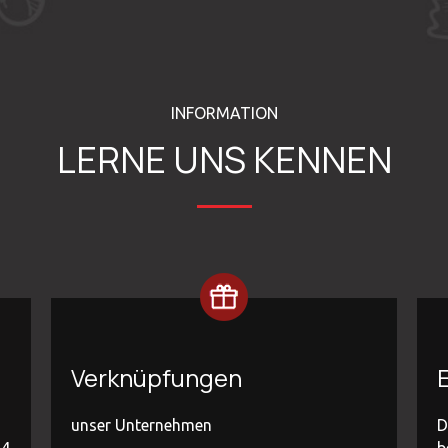
INFORMATION
LERNE UNS KENNEN
Verknüpfungen
E
unser Unternehmen
D
44
b