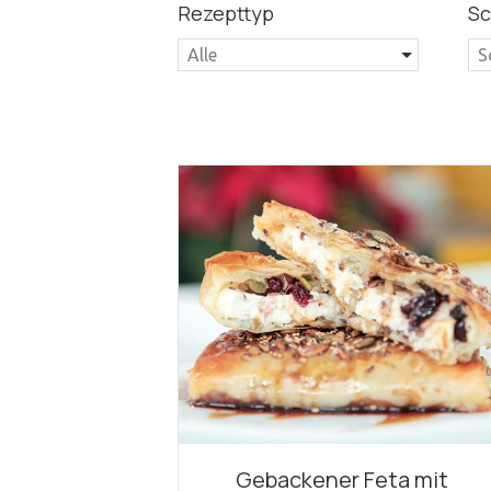
Rezepttyp
Sc
Alle
S
Gebackener Feta mit