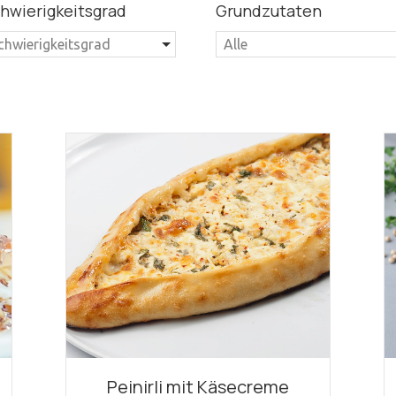
hwierigkeitsgrad
Grundzutaten
chwierigkeitsgrad
Alle
Peinirli mit Käsecreme