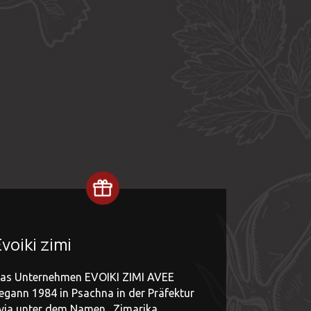
voiki zimi
as Unternehmen EVOIKI ZIMI AVEE
egann 1984 in Psachna in der Präfektur
via unter dem Namen „Zimarika