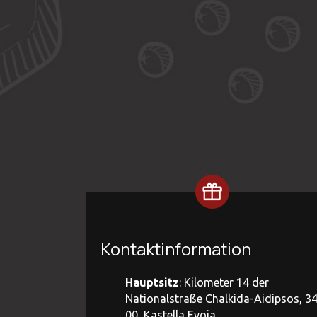
Kontaktinformation
Hauptsitz
: Kilometer 14 der
Nationalstraße Chalkida-Aidipsos, 3
00, Kastella Evoia