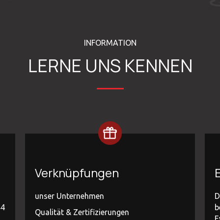
INFORMATION
LERNE UNS KENNEN
Verknüpfungen
E
unser Unternehmen
D
44
b
Qualität & Zertifizierungen
E