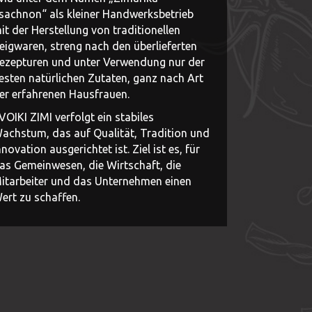
sachnon“ als kleiner Handwerksbetrieb
it der Herstellung von traditionellen
eigwaren, streng nach den überlieferten
ezepturen und unter Verwendung nur der
esten natürlichen Zutaten, ganz nach Art
er erfahrenen Hausfrauen.
VOIKI ZIMI verfolgt ein stabiles
achstum, das auf Qualität, Tradition und
nnovation ausgerichtet ist. Ziel ist es, für
as Gemeinwesen, die Wirtschaft, die
itarbeiter und das Unternehmen einen
ert zu schaffen.