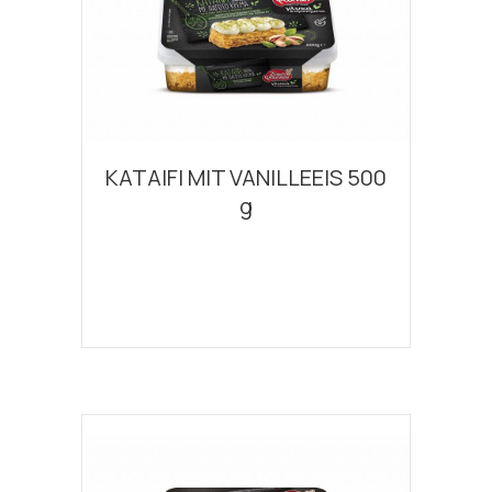
KATAIFI MIT VANILLEEIS 500
g