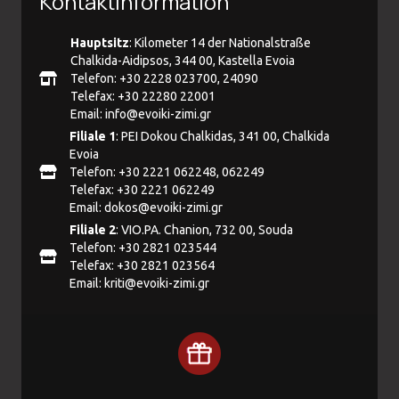
Kontaktinformation
Hauptsitz
: Kilometer 14 der Nationalstraße
Chalkida-Aidipsos, 344 00, Kastella Evoia
Telefon: +30 2228 023700, 24090
Telefax: +30 22280 22001
Email:
info@evoiki-zimi.gr
Filiale 1
: PEI Dokou Chalkidas, 341 00, Chalkida
Evoia
Telefon: +30 2221 062248, 062249
Telefax: +30 2221 062249
Email:
dokos@evoiki-zimi.gr
Filiale 2
: VIO.PA. Chanion, 732 00, Souda
Telefon: +30 2821 023544
Telefax: +30 2821 023564
Email:
kriti@evoiki-zimi.gr