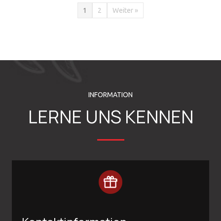
1
2
Weiter »
INFORMATION
LERNE UNS KENNEN