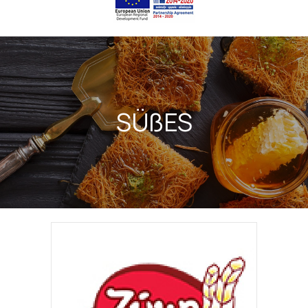
SÜßES