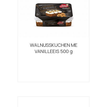
WALNUSSKUCHEN ΜΕ
VANILLEEIS 500 g