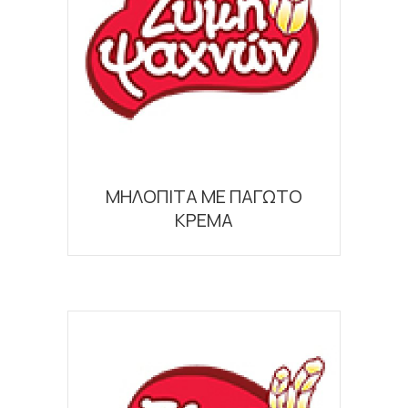
ΜΗΛΟΠΙΤΑ ΜΕ ΠΑΓΩΤΟ
ΚΡΕΜΑ