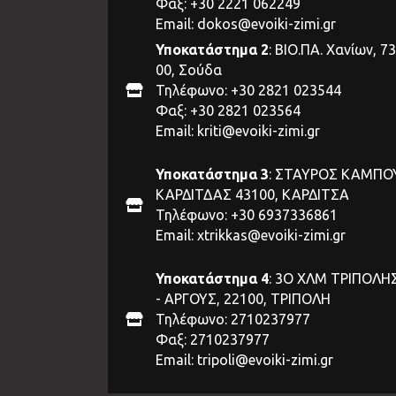
Φαξ: +30 2221 062249
Email:
dokos@evoiki-zimi.gr
Υποκατάστημα 2
: ΒΙΟ.ΠΑ. Χανίων, 7
00, Σούδα
Τηλέφωνο: +30 2821 023544
Φαξ: +30 2821 023564
Email:
kriti@evoiki-zimi.gr
Υποκατάστημα 3
: ΣΤΑΥΡΟΣ ΚΑΜΠΟ
ΚΑΡΔΙΤΔΑΣ 43100, ΚΑΡΔΙΤΣΑ
Τηλέφωνο: +30 6937336861
Email:
xtrikkas@evoiki-zimi.gr
Υποκατάστημα 4
: 3Ο ΧΛΜ ΤΡΙΠΟΛΗ
- ΑΡΓΟΥΣ, 22100, ΤΡΙΠΟΛΗ
Τηλέφωνο: 2710237977
Φαξ: 2710237977
Email:
tripoli@evoiki-zimi.gr