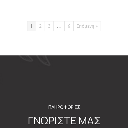
1
2
3
…
6
Επόμενη »
ΠΛΗΡΟΦΟΡΙΕΣ
ΓΝΩΡΙΣΤΕ ΜΑΣ