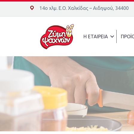
14ο χλμ. Ε.Ο. Χαλκίδας – Αιδηψού, 34400
14ο χλμ. Ε.Ο. Χαλκίδας – Αιδηψού, 34400
Η ΕΤΑΙΡΕΙΑ
ΠΡΟΪ