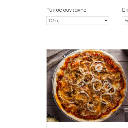
Τύπος συνταγής
Επ
Όλες
Ε