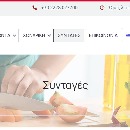
+30 2228 023700
Ώρες λειτο
+30 2228 023700
Διεύθυνση οδ
ΟΝΤΑ
ΧΟΝΔΡΙΚΗ
ΣΥΝΤΑΓΕΣ
ΕΠΙΚΟΙΝΩΝΙΑ
Συνταγές