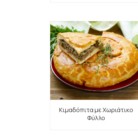
Κιμαδόπιτα με Χωριάτικο
Φύλλο