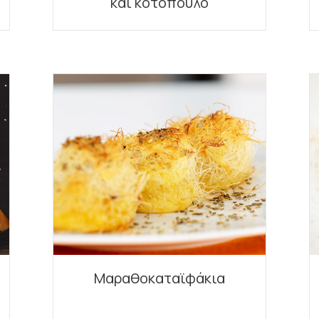
και κοτόπουλο
Μαραθοκαταϊφάκια