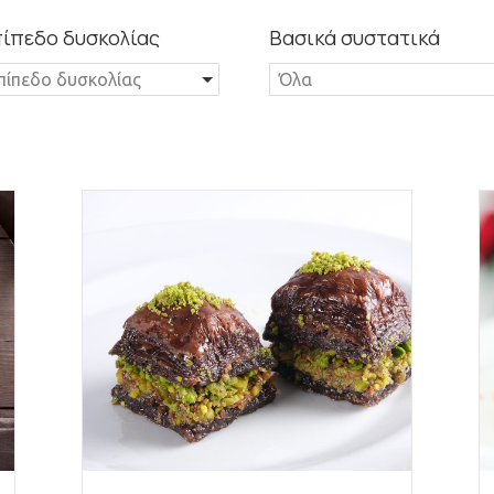
ίπεδο δυσκολίας
Βασικά συστατικά
πίπεδο δυσκολίας
Όλα