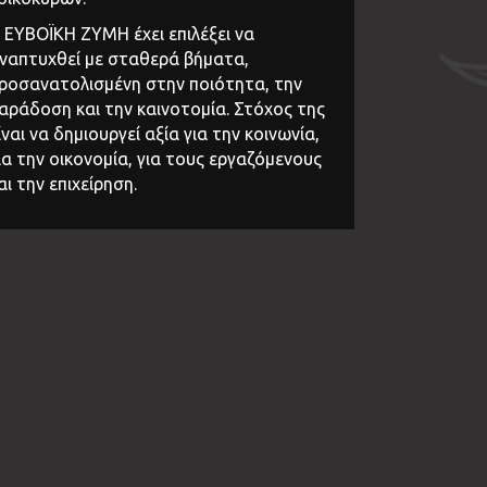
 ΕΥΒΟΪΚΗ ΖΥΜΗ έχει επιλέξει να
ναπτυχθεί με σταθερά βήματα,
ροσανατολισμένη στην ποιότητα, την
αράδοση και την καινοτομία. Στόχος της
ίναι να δημιουργεί αξία για την κοινωνία,
ια την οικονομία, για τους εργαζόμενους
αι την επιχείρηση.