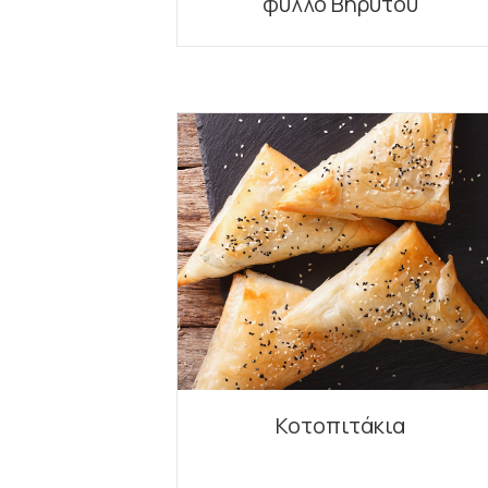
φύλλο Βηρυτού
Κοτοπιτάκια