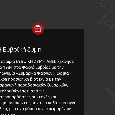
Η Ευβοϊκή ζύμη
 εταιρία ΕΥΒΟΪΚΗ ΖΥΜΗ ΑΒΕΕ ξεκίνησε
ο 1984 στα Ψαχνά Ευβοίας με την
πωνυμία «Ζυμαρικά Ψαχνών», ως μια
ικρή προσωπική βιοτεχνία με την
αραγωγή παραδοσιακών ζυμαρικών,
κολουθώντας πιστά τις
ατροπαράδοτες συνταγές και
ρησιμοποιώντας μόνο τα καλύτερα αγνά
λικά, με τον τρόπο των πεπειραμένων
οικοκυρών.