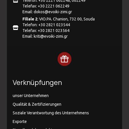
Telefon: +30 2221 062248, 062249
Telefax: +30 2221 062249
Email:
dokos@evoiki-zimi.gr
Filiale 2
: VIO.PA. Chanion, 732 00, Souda
Telefon: +30 2821 023544
Telefax: +30 2821 023564
Email:
kriti@evoiki-zimi.gr
Verknüpfungen
unser Unternehmen
Qualität & Zertifizierungen
Soziale Verantwortung des Unternehmens
Exporte