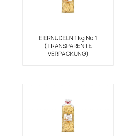
EIERNUDELN 1 kg Νο 1
(TRANSPARENTE
VERPACKUNG)