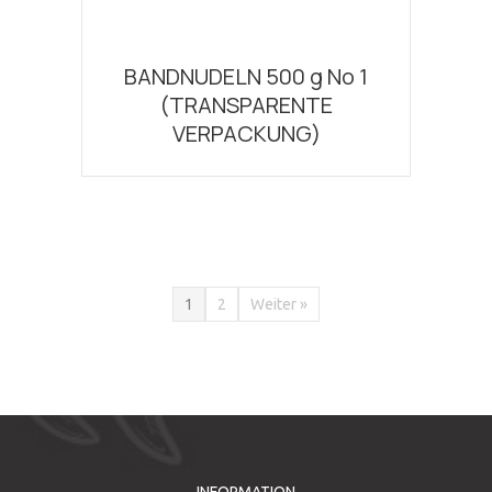
BANDNUDELN 500 g Νο 1
(TRANSPARENTE
VERPACKUNG)
1
2
Weiter »