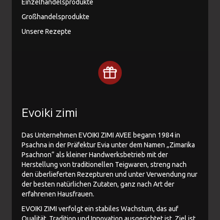
Einzelhandelsprodukte
Großhandelsprodukte
Unsere Rezepte
Evoiki zimi
Das Unternehmen EVOIKI ZIMI AVEE begann 1984 in
Psachna in der Präfektur Evia unter dem Namen „Zimarika
Psachnon“ als kleiner Handwerksbetrieb mit der
Herstellung von traditionellen Teigwaren, streng nach
den überlieferten Rezepturen und unter Verwendung nur
der besten natürlichen Zutaten, ganz nach Art der
erfahrenen Hausfrauen.
EVOIKI ZIMI verfolgt ein stabiles Wachstum, das auf
Qualität, Tradition und Innovation ausgerichtet ist. Ziel ist