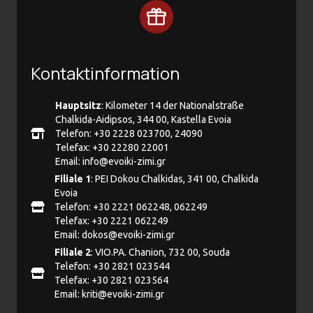
Kontaktinformation
Hauptsitz
: Kilometer 14 der Nationalstraße
Chalkida-Aidipsos, 344 00, Kastella Evoia
Telefon: +30 2228 023700, 24090
Telefax: +30 22280 22001
Email:
info@evoiki-zimi.gr
Filiale 1
: PEI Dokou Chalkidas, 341 00, Chalkida
Evoia
Telefon: +30 2221 062248, 062249
Telefax: +30 2221 062249
Email:
dokos@evoiki-zimi.gr
Filiale 2
: VIO.PA. Chanion, 732 00, Souda
Telefon: +30 2821 023544
Telefax: +30 2821 023564
Email:
kriti@evoiki-zimi.gr