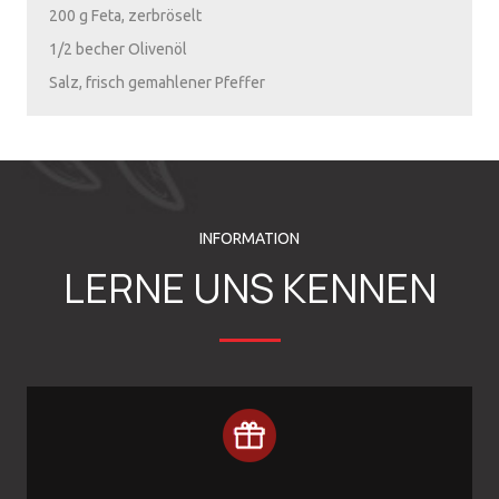
200 g Feta, zerbröselt
1/2 becher Olivenöl
Salz, frisch gemahlener Pfeffer
INFORMATION
LERNE UNS KENNEN