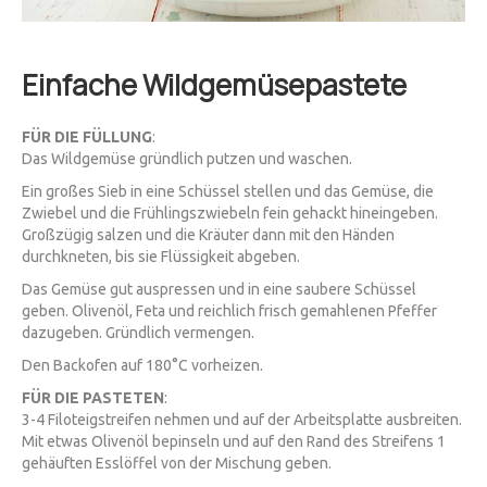
Einfache Wildgemüsepastete
FÜR DIE FÜLLUNG
:
Das Wildgemüse gründlich putzen und waschen.
Ein großes Sieb in eine Schüssel stellen und das Gemüse, die
Zwiebel und die Frühlingszwiebeln fein gehackt hineingeben.
Großzügig salzen und die Kräuter dann mit den Händen
durchkneten, bis sie Flüssigkeit abgeben.
Das Gemüse gut auspressen und in eine saubere Schüssel
geben. Olivenöl, Feta und reichlich frisch gemahlenen Pfeffer
dazugeben. Gründlich vermengen.
Den Backofen auf 180°C vorheizen.
FÜR DIE PASTETEN
:
3-4 Filoteigstreifen nehmen und auf der Arbeitsplatte ausbreiten.
Mit etwas Olivenöl bepinseln und auf den Rand des Streifens 1
gehäuften Esslöffel von der Mischung geben.