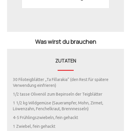
Was wirst du brauchen
ZUTATEN
30 Filoteigblätter „Ta Fillarakia“ (den Rest für spätere
Verwendung einfrieren)
1/2 tasse Olivenöl zum Bepinseln der Teigblätter
1 1/2 kg Wildgemüse (Sauerampfer, Mohn, Zirmet,
Löwenzahn, Fenchelkraut, Brennnesseln)
4-5 Frühlingszwiebeln, fein gehackt
1 Zwiebel, fein gehackt