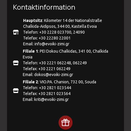
Kontaktinformation
Hauptsitz
: Kilometer 14 der Nationalstraße
Chalkida-Aidipsos, 344 00, Kastella Evoia
Telefon: +30 2228 023700, 24090
Telefax: +30 22280 22001
Email:
info@evoiki-zimi.gr
Filiale 1
: PEI Dokou Chalkidas, 341 00, Chalkida
Evoia
Telefon: +30 2221 062248, 062249
Telefax: +30 2221 062249
Email:
dokos@evoiki-zimi.gr
Filiale 2
: VIO.PA. Chanion, 732 00, Souda
Telefon: +30 2821 023544
Telefax: +30 2821 023564
Email:
kriti@evoiki-zimi.gr