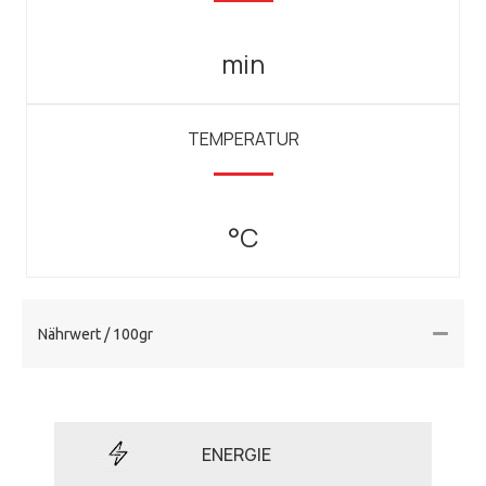
min
TEMPERATUR
°C
Nährwert / 100gr
ENERGIE