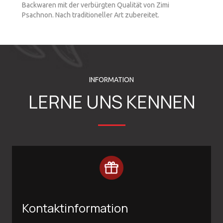
Backwaren mit der verbürgten Qualität von Zimi
Psachnon. Nach traditioneller Art zubereitet.
INFORMATION
LERNE UNS KENNEN
Kontaktinformation