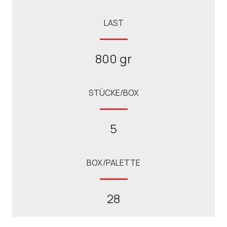
LAST
800 gr
STÜCKE/BOX
5
BOX/PALETTE
28