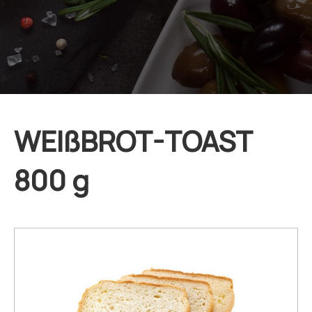
WEIßBROT-TOAST
800 g