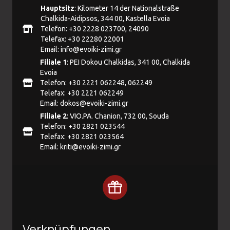
Hauptsitz
: Kilometer 14 der Nationalstraße
Chalkida-Aidipsos, 344 00, Kastella Evoia
Telefon: +30 2228 023700, 24090
Telefax: +30 22280 22001
Email:
info@evoiki-zimi.gr
Filiale 1
: PEI Dokou Chalkidas, 341 00, Chalkida
Evoia
Telefon: +30 2221 062248, 062249
Telefax: +30 2221 062249
Email:
dokos@evoiki-zimi.gr
Filiale 2
: VIO.PA. Chanion, 732 00, Souda
Telefon: +30 2821 023544
Telefax: +30 2821 023564
Email:
kriti@evoiki-zimi.gr
Verknüpfungen