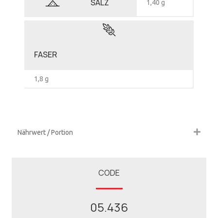
SALZ
1,40 g
FASER
1,8 g
Nährwert / Portion
CODE
05.436