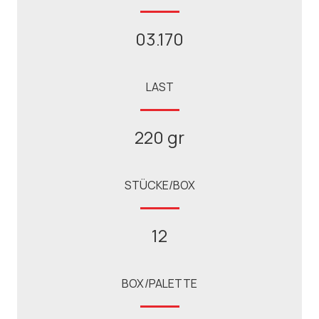
03.170
LAST
220 gr
STÜCKE/BOX
12
BOX/PALETTE