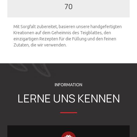
70
Mit Sorgfalt zubereitet, basieren unsere handgefertigten
Kreationen auf dem Geheimnis des Teigblattes, den
einzigartigen Rezepten für die Füllung und den feinen
Zutaten, die wir verwenden.
INFORMATION
LERNE UNS KENNEN