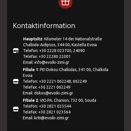
Kontaktinformation
Hauptsitz
: Kilometer 14 der Nationalstraße
Chalkida-Aidipsos, 344 00, Kastella Evoia
Telefon: +30 2228 023700, 24090
Telefax: +30 22280 22001
Email:
info@evoiki-zimi.gr
Filiale 1
: PEI Dokou Chalkidas, 341 00, Chalkida
Evoia
Telefon: +30 2221 062248, 062249
Telefax: +30 2221 062249
Email:
dokos@evoiki-zimi.gr
Filiale 2
: VIO.PA. Chanion, 732 00, Souda
Telefon: +30 2821 023544
Telefax: +30 2821 023564
Email:
kriti@evoiki-zimi.gr