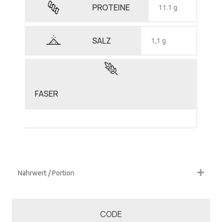
PROTEINE
11.1 g
SALZ
1,1 g
FASER
Nährwert / Portion
CODE