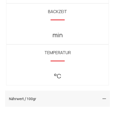
BACKZEIT
min
TEMPERATUR
°C
Nährwert / 100gr