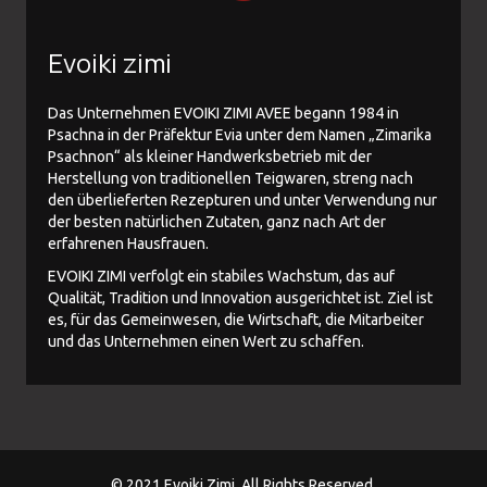
Evoiki zimi
Das Unternehmen EVOIKI ZIMI AVEE begann 1984 in
Psachna in der Präfektur Evia unter dem Namen „Zimarika
Psachnon“ als kleiner Handwerksbetrieb mit der
Herstellung von traditionellen Teigwaren, streng nach
den überlieferten Rezepturen und unter Verwendung nur
der besten natürlichen Zutaten, ganz nach Art der
erfahrenen Hausfrauen.
EVOIKI ZIMI verfolgt ein stabiles Wachstum, das auf
Qualität, Tradition und Innovation ausgerichtet ist. Ziel ist
es, für das Gemeinwesen, die Wirtschaft, die Mitarbeiter
und das Unternehmen einen Wert zu schaffen.
© 2021 Evoiki Zimi. All Rights Reserved.