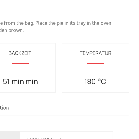
from the bag. Place the pie in its tray in the oven
lden brown.
BACKZEIT
TEMPERATUR
51 min min
180 °C
tion