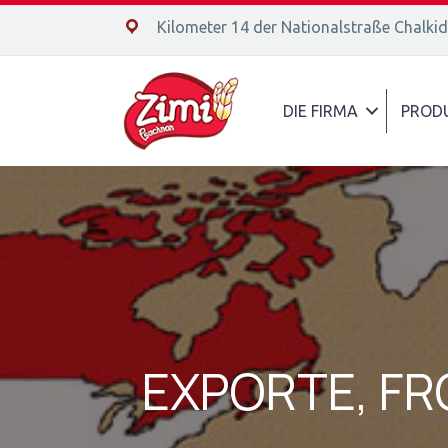
14ο χλμ. Ε.Ο. Χαλκίδας – Αιδηψού, 34400
Kilometer 14 der Nationalstraße Chalki
DIE FIRMA
PROD
EXPORTE, FR