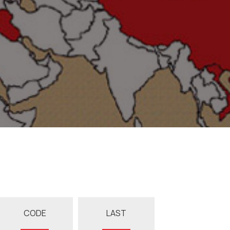
CODE
LAST