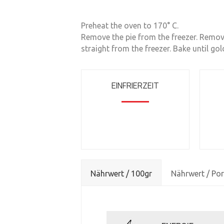
Preheat the oven to 170° C.
Remove the pie from the freezer. Remove 
straight from the freezer. Bake until go
EINFRIERZEIT
Nährwert / 100gr
Nährwert / Por