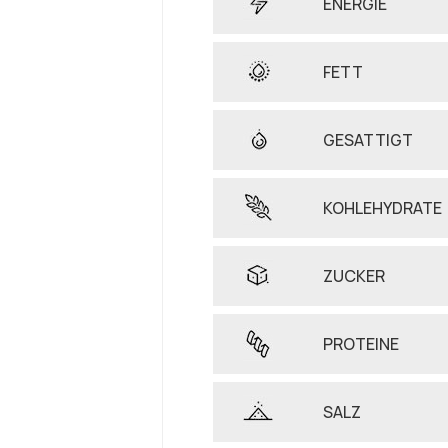
ENERGIE
FETT
GESATTIGT
KOHLEHYDRATE
ZUCKER
PROTEINE
SALZ