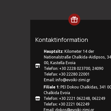
Kontaktinformation
Hauptsitz
: Kilometer 14 der
Nationalstraße Chalkida-Aidipsos, 3
00, Kastella Evoia
Telefon: +30 2228 023700, 24090
Telefax: +30 22280 22001
Email:
info@evoiki-zimi.gr
Filiale 1
: PEI Dokou Chalkidas, 341 00
Chalkida Evoia
Telefon: +30 2221 062248, 062249
Telefax: +30 2221 062249
Email:
dokos@evoiki-zimi.gr