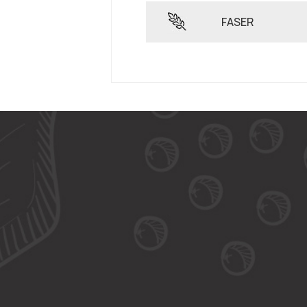
FASER