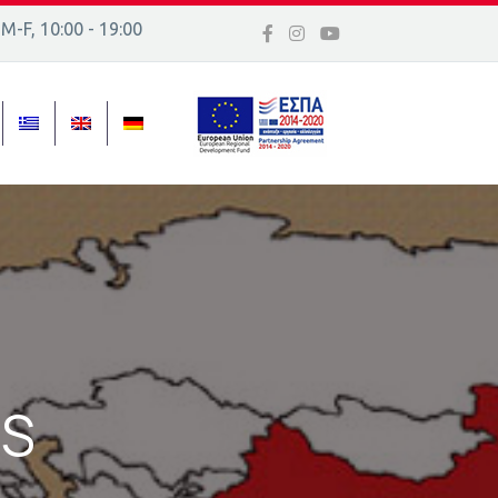
 Μ-F, 10:00 - 19:00
 16, Ελλάδα
ES