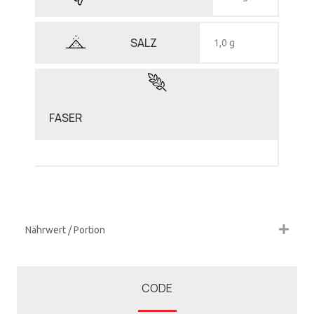
SALZ
1,0 g
FASER
Nährwert / Portion
CODE