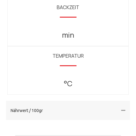
BACKZEIT
min
TEMPERATUR
°C
Nährwert / 100gr