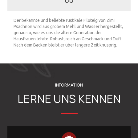
Der bekannte und beliebte rustikale Filoteig von Zimi
Psachnon wird aus grobem Mehl und Wasser hergestellt,
genau so, wie es uns die ältere Generation der
Hausfrauen lehrte. Robust, reich an Geschmack und Duft.
Nach dem Backen bleibt er über längere Zeit knusprig.
INFORMATION
LERNE UNS KENNEN