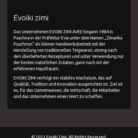
Evoiki zimi
Das Unternehmen EVOIKI ZIMI AVEE begann 1984 in
Psachna in der Präfektur Evia unter dem Namen „Zimarika
Psachnon“ als kleiner Handwerksbetrieb mit der
Herstellung von traditionellen Teigwaren, streng nach
den überlieferten Rezepturen und unter Verwendung nur
der besten natürlichen Zutaten, ganz nach Art der
erfahrenen Hausfrauen.
EVOIKI ZIMI verfolgt ein stabiles Wachstum, das auf
Qualität, Tradition und Innovation ausgerichtet ist. Ziel ist
es, für das Gemeinwesen, die Wirtschaft, die Mitarbeiter
und das Unternehmen einen Wert zu schaffen.
© 2021 Evoiki Zimi. All Rights Reserved.