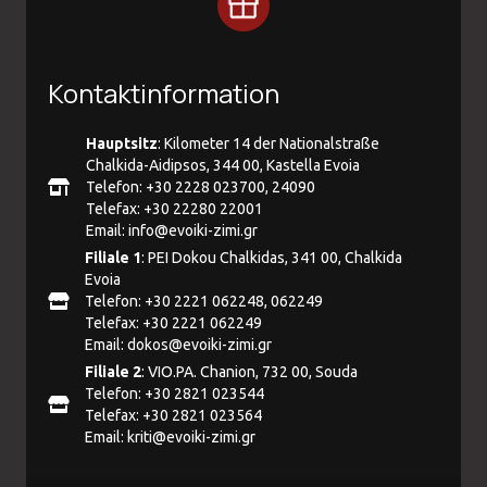
Kontaktinformation
Hauptsitz
: Kilometer 14 der Nationalstraße
Chalkida-Aidipsos, 344 00, Kastella Evoia
Telefon: +30 2228 023700, 24090
Telefax: +30 22280 22001
Email:
info@evoiki-zimi.gr
Filiale 1
: PEI Dokou Chalkidas, 341 00, Chalkida
Evoia
Telefon: +30 2221 062248, 062249
Telefax: +30 2221 062249
Email:
dokos@evoiki-zimi.gr
Filiale 2
: VIO.PA. Chanion, 732 00, Souda
Telefon: +30 2821 023544
Telefax: +30 2821 023564
Email:
kriti@evoiki-zimi.gr