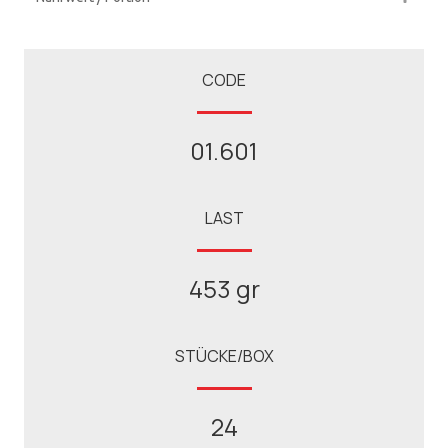
CODE
01.601
LAST
453 gr
STÜCKE/BOX
24