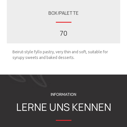
BOX/PALETTE
70
Beirut-style fyllo pastry, very thin and soft, suitable for
syrupy sweets and baked desserts.
INFORMATION
LERNE UNS KENNEN