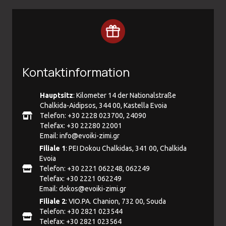
Kontaktinformation
Hauptsitz
: Kilometer 14 der Nationalstraße
Chalkida-Aidipsos, 344 00, Kastella Evoia
Telefon: +30 2228 023700, 24090
Telefax: +30 22280 22001
Email:
info@evoiki-zimi.gr
Filiale 1
: PEI Dokou Chalkidas, 341 00, Chalkida
Evoia
Telefon: +30 2221 062248, 062249
Telefax: +30 2221 062249
Email:
dokos@evoiki-zimi.gr
Filiale 2
: VIO.PA. Chanion, 732 00, Souda
Telefon: +30 2821 023544
Telefax: +30 2821 023564