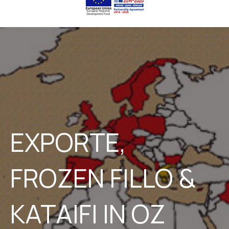
EXPORTE,
FROZEN FILLO &
KATAIFI IN OZ