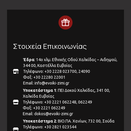
Στοιχεία Επικοινωνίας
Έδρα
: 14ο χλμ. Εθνικής Οδού Χαλκίδας – Αιδηψού,
344 00, Καστέλλα Ευβοίας
Τηλέφωνο: +30 2228 023700, 24090
Φαξ: +30 22280 22001
Email:
info@evoiki-zimi.gr
Υποκατάστημα 1
: ΠΕΙ Δοκού Χαλκίδας, 341 00,
Χαλκίδα Ευβοίας
Τηλέφωνο: +30 2221 062248, 062249
Φαξ: +30 2221 062249
Email:
dokos@evoiki-zimi.gr
Υποκατάστημα 2
: ΒΙΟ.ΠΑ. Χανίων, 732 00, Σούδα
Τηλέφωνο: +30 2821 023544