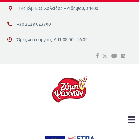
14ο χλμ. Ε.Ο. Χαλκίδας – Αιδηψού, 34400
14ο χλμ. Ε.Ο. Χαλκίδας – Αιδηψού, 34400
+30 2228 023700
+30 2228 023700
Ώρες λειτουργίας: Δ-Π, 08:00 - 16:00
Διεύθυνση οδός 16, Ελλάδα