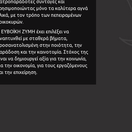
ατροπαράδοτες συνταγές και
ρησιμοποιώντας μόνο τα καλύτερα αγνά
λικά, με τον τρόπο των πεπειραμένων
οικοκυρών.
 ΕΥΒΟΪΚΗ ΖΥΜΗ έχει επιλέξει να
ναπτυχθεί με σταθερά βήματα,
ροσανατολισμένη στην ποιότητα, την
αράδοση και την καινοτομία. Στόχος της
ίναι να δημιουργεί αξία για την κοινωνία,
ια την οικονομία, για τους εργαζόμενους
αι την επιχείρηση.