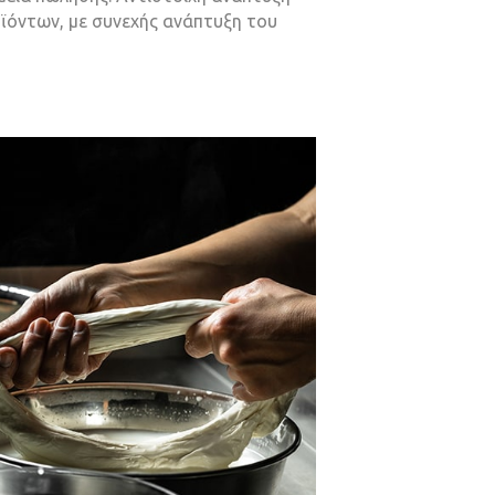
ροϊόντων, με συνεχής ανάπτυξη του