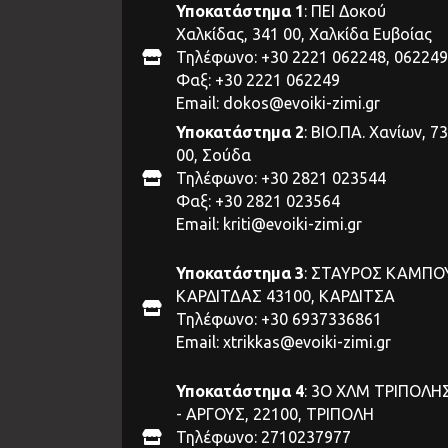
Υποκατάστημα 1
: ΠΕΙ Δοκού
Χαλκίδας, 341 00, Χαλκίδα Ευβοίας
Τηλέφωνο: +30 2221 062248, 062249
Φαξ: +30 2221 062249
Email:
dokos@evoiki-zimi.gr
Υποκατάστημα 2
: ΒΙΟ.ΠΑ. Χανίων, 7
00, Σούδα
Τηλέφωνο: +30 2821 023544
Φαξ: +30 2821 023564
Email:
kriti@evoiki-zimi.gr
Υποκατάστημα 3
: ΣΤΑΥΡΟΣ ΚΑΜΠΟ
ΚΑΡΔΙΤΔΑΣ 43100, ΚΑΡΔΙΤΣΑ
Τηλέφωνο: +30 6937336861
Email:
xtrikkas@evoiki-zimi.gr
Υποκατάστημα 4
: 3Ο ΧΛΜ ΤΡΙΠΟΛΗ
- ΑΡΓΟΥΣ, 22100, ΤΡΙΠΟΛΗ
Τηλέφωνο: 2710237977