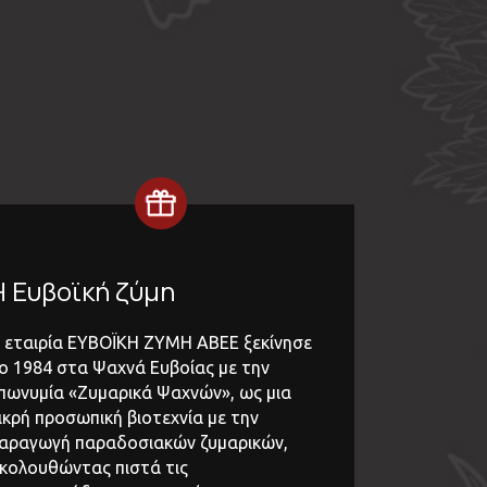
Η Ευβοϊκή ζύμη
 εταιρία ΕΥΒΟΪΚΗ ΖΥΜΗ ΑΒΕΕ ξεκίνησε
ο 1984 στα Ψαχνά Ευβοίας με την
πωνυμία «Ζυμαρικά Ψαχνών», ως μια
ικρή προσωπική βιοτεχνία με την
αραγωγή παραδοσιακών ζυμαρικών,
κολουθώντας πιστά τις