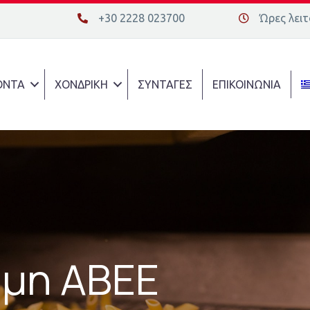
+30 2228 023700
Ώρες λειτο
+30 2228 023700
Διεύθυνση οδ
ΟΝΤΑ
ΧΟΝΔΡΙΚΗ
ΣΥΝΤΑΓΕΣ
ΕΠΙΚΟΙΝΩΝΙΑ
ύμη ΑΒΕΕ