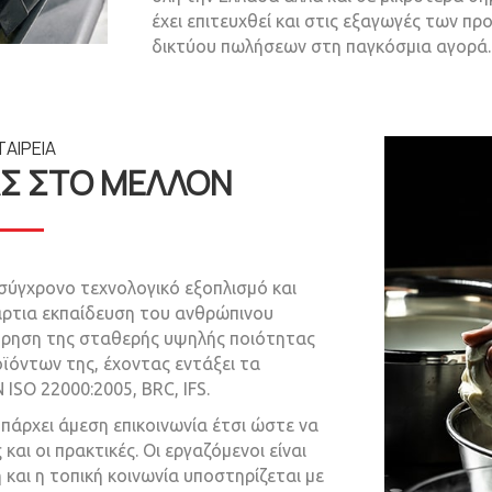
έχει επιτευχθεί και στις εξαγωγές των π
δικτύου πωλήσεων στη παγκόσμια αγορά.
ΤΑΙΡΕΙΑ
Σ ΣΤΟ ΜΕΛΛΟΝ
 σύγχρονο τεχνολογικό εξοπλισμό και
ρτια εκπαίδευση του ανθρώπινου
τήρηση της σταθερής υψηλής ποιότητας
οϊόντων της, έχοντας εντάξει τα
ISO 22000:2005, BRC, IFS.
 υπάρχει άμεση επικοινωνία έτσι ώστε να
 και οι πρακτικές. Οι εργαζόμενοι είναι
 και η τοπική κοινωνία υποστηρίζεται με