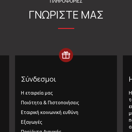
ΠΛΗΡΟΦΟΡΙΕΣ
ΓΝΩΡΙΣΤΕ ΜΑΣ
Σύνδεσμοι
Η εταιρεία μας
Η
τ
Ποιότητα & Πιστοποιήσεις
ε
Εταιρική κοινωνική ευθύνη
μ
π
Εξαγωγές
α
Προϊόντα Λιανικής