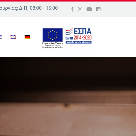
υργίας: Δ-Π, 08:00 - 16:00
ός 16, Ελλάδα