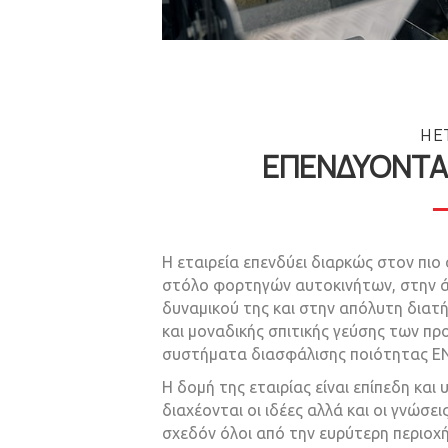
Η Ε
ΕΠΕΝΔΥΟΝΤΑ
Η εταιρεία επενδύει διαρκώς στον πιο
στόλο φορτηγών αυτοκινήτων, στην ά
δυναμικού της και στην απόλυτη δια
και μοναδικής σπιτικής γεύσης των πρ
συστήματα διασφάλισης ποιότητας ΕΝ 
Η δομή της εταιρίας είναι επίπεδη και
διαχέονται οι ιδέες αλλά και οι γνώσεις
σχεδόν όλοι από την ευρύτερη περιοχή