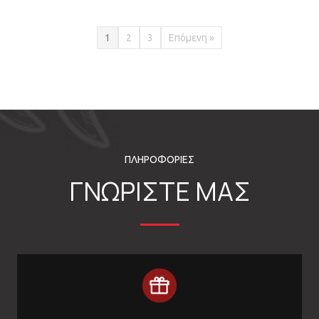
1
2
3
Επόμενη »
ΠΛΗΡΟΦΟΡΙΕΣ
ΓΝΩΡΙΣΤΕ ΜΑΣ