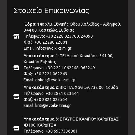
Στοιχεία Επικοινωνίας
Έδρα
: 14ο χλμ. Εθνικής Οδού Χαλκίδας – Αιδηψού,
344 00, Καστέλλα Ευβοίας
Τηλέφωνο: +30 2228 023700, 24090
Φαξ: +30 22280 22001
Email:
info@evoiki-zimi.gr
Υποκατάστημα 1
: ΠΕΙ Δοκού Χαλκίδας, 341 00,
Χαλκίδα Ευβοίας
Τηλέφωνο: +30 2221 062248, 062249
Φαξ: +30 2221 062249
Email:
dokos@evoiki-zimi.gr
Υποκατάστημα 2
: ΒΙΟ.ΠΑ. Χανίων, 732 00, Σούδα
Τηλέφωνο: +30 2821 023544
Φαξ: +30 2821 023564
Email:
kriti@evoiki-zimi.gr
Υποκατάστημα 3
: ΣΤΑΥΡΟΣ ΚΑΜΠΟΥ ΚΑΡΔΙΤΔΑΣ
43100, ΚΑΡΔΙΤΣΑ
Τηλέφωνο: +30 6937336861