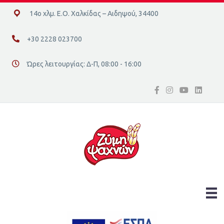
14ο χλμ. Ε.Ο. Χαλκίδας – Αιδηψού, 34400
14ο χλμ. Ε.Ο. Χαλκίδας – Αιδηψού, 34400
+30 2228 023700
+30 2228 023700
Ώρες λειτουργίας: Δ-Π, 08:00 - 16:00
Διεύθυνση οδός 16, Ελλάδα