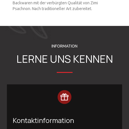
Backwaren mit der verbürgten Qualität von Zimi
Psachnon. Nach traditioneller Art zubereitet.
INFORMATION
LERNE UNS KENNEN
Kontaktinformation