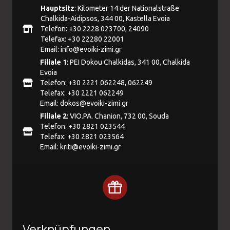
Hauptsitz
: Kilometer 14 der Nationalstraße
Chalkida-Aidipsos, 344 00, Kastella Evoia
Telefon: +30 2228 023700, 24090
Telefax: +30 22280 22001
Email:
info@evoiki-zimi.gr
Filiale 1
: PEI Dokou Chalkidas, 341 00, Chalkida
Evoia
Telefon: +30 2221 062248, 062249
Telefax: +30 2221 062249
Email:
dokos@evoiki-zimi.gr
Filiale 2
: VIO.PA. Chanion, 732 00, Souda
Telefon: +30 2821 023544
Telefax: +30 2821 023564
Email:
kriti@evoiki-zimi.gr
Verknüpfungen