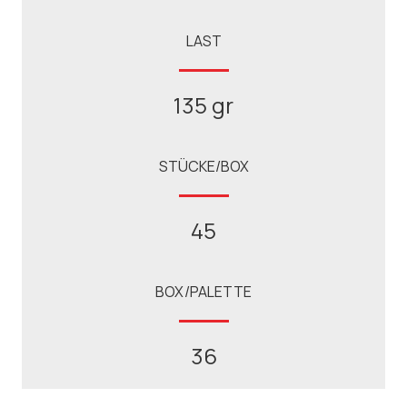
LAST
135 gr
STÜCKE/BOX
45
BOX/PALETTE
36