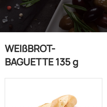
WEIßBROT-
BAGUETTE 135 g