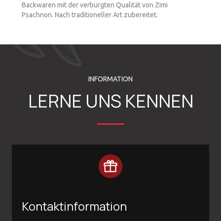
Backwaren mit der verbürgten Qualität von Zimi
Psachnon. Nach traditioneller Art zubereitet.
INFORMATION
LERNE UNS KENNEN
Kontaktinformation