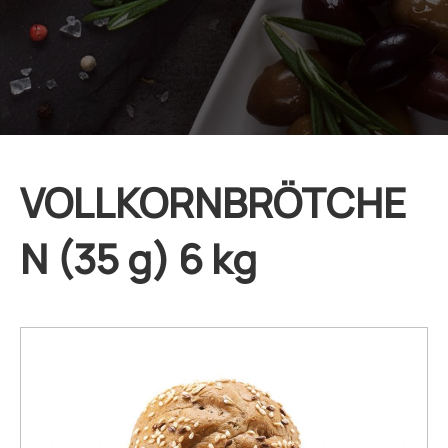
VOLLKORNBRÖTCHE
N (35 g) 6 kg