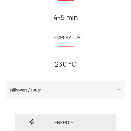
4-5 min
TEMPERATUR
230 °C
Nährwert / 100gr
ENERGIE