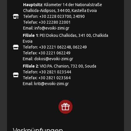
Hauptsitz
: Kilometer 14 der Nationalstraße
Chalkida-Aidipsos, 344 00, Kastella Evoia
Telefon: +30 2228 023700, 24090
Telefax: +30 22280 22001
Email:
info@evoiki-zimi.gr
Filiale 1
: PEI Dokou Chalkidas, 341 00, Chalkida
Evoia
Telefon: +30 2221 062248, 062249
Telefax: +30 2221 062249
Email:
dokos@evoiki-zimi.gr
Filiale 2
: VIO.PA. Chanion, 732 00, Souda
Telefon: +30 2821 023544
Telefax: +30 2821 023564
Email:
kriti@evoiki-zimi.gr
Verknüpfungen