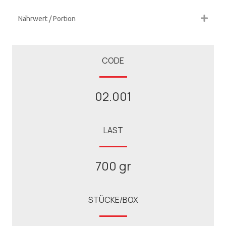
Nährwert / Portion
CODE
02.001
LAST
700 gr
STÜCKE/BOX