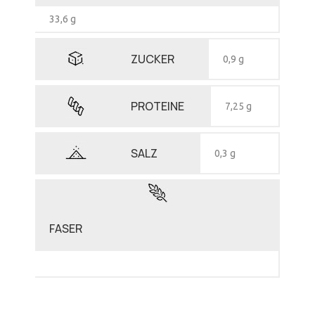
33,6 g
ZUCKER
0,9 g
PROTEINE
7,25 g
SALZ
0,3 g
FASER