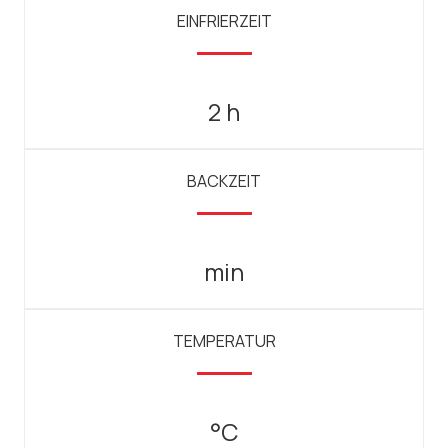
EINFRIERZEIT
2 h
BACKZEIT
min
TEMPERATUR
°C