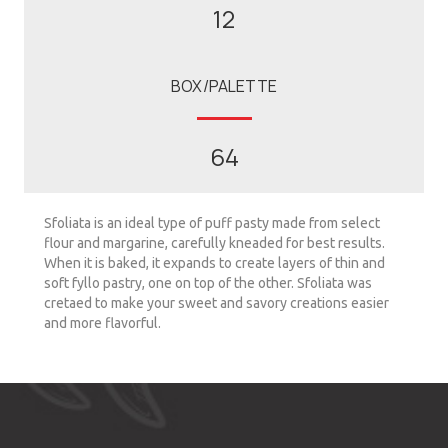
12
BOX/PALETTE
64
Sfoliata is an ideal type of puff pasty made from select
flour and margarine, carefully kneaded for best results.
When it is baked, it expands to create layers of thin and
soft fyllo pastry, one on top of the other. Sfoliata was
cretaed to make your sweet and savory creations easier
and more flavorful.