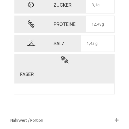
ZUCKER
3,1g
PROTEINE
12,48g
SALZ
1,45 g
FASER
Nährwert / Portion