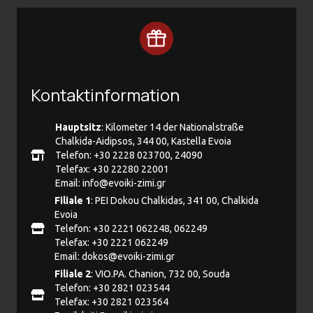
Kontaktinformation
Hauptsitz
: Kilometer 14 der Nationalstraße
Chalkida-Aidipsos, 344 00, Kastella Evoia
Telefon: +30 2228 023700, 24090
Telefax: +30 22280 22001
Email:
info@evoiki-zimi.gr
Filiale 1
: PEI Dokou Chalkidas, 341 00, Chalkida
Evoia
Telefon: +30 2221 062248, 062249
Telefax: +30 2221 062249
Email:
dokos@evoiki-zimi.gr
Filiale 2
: VIO.PA. Chanion, 732 00, Souda
Telefon: +30 2821 023544
Telefax: +30 2821 023564