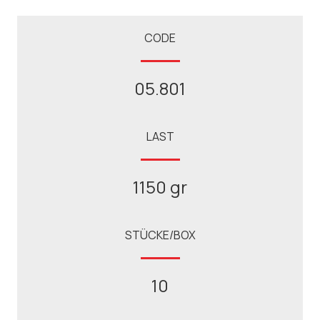
CODE
05.801
LAST
1150 gr
STÜCKE/BOX
10