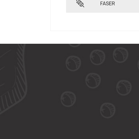
FASER