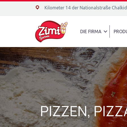
14ο χλμ. Ε.Ο. Χαλκίδας – Αιδηψού, 34400
Kilometer 14 der Nationalstraße Chalki
DIE FIRMA
PROD
PIZZEN, PIZZ