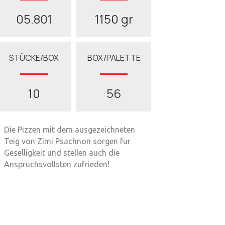
05.801
1150 gr
STÜCKE/BOX
BOX/PALETTE
10
56
Die Pizzen mit dem ausgezeichneten
Teig von Zimi Psachnon sorgen für
Geselligkeit und stellen auch die
Anspruchsvollsten zufrieden!