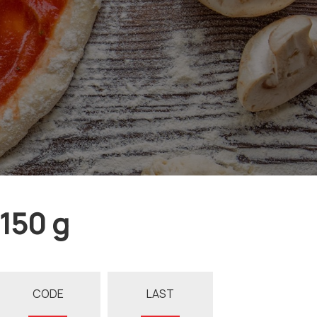
150 g
CODE
LAST