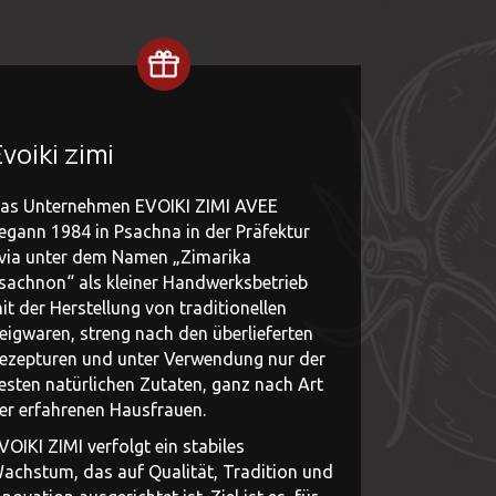
voiki zimi
as Unternehmen EVOIKI ZIMI AVEE
egann 1984 in Psachna in der Präfektur
via unter dem Namen „Zimarika
sachnon“ als kleiner Handwerksbetrieb
it der Herstellung von traditionellen
eigwaren, streng nach den überlieferten
ezepturen und unter Verwendung nur der
esten natürlichen Zutaten, ganz nach Art
er erfahrenen Hausfrauen.
VOIKI ZIMI verfolgt ein stabiles
achstum, das auf Qualität, Tradition und