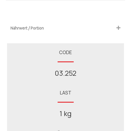
Nährwert / Portion
CODE
03.252
LAST
1 kg