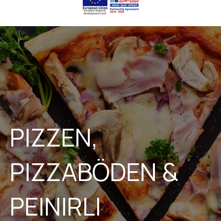
PIZZEN,
PIZZABÖDEN &
PEINIRLI