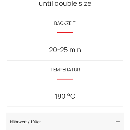
until double size
BACKZEIT
20-25 min
TEMPERATUR
180 °C
Nährwert / 100gr