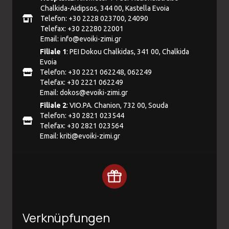
Chalkida-Aidipsos, 344 00, Kastella Evoia
Telefon: +30 2228 023700, 24090
Telefax: +30 22280 22001
Email:
info@evoiki-zimi.gr
Filiale 1
: PEI Dokou Chalkidas, 341 00, Chalkida
Evoia
Telefon: +30 2221 062248, 062249
Telefax: +30 2221 062249
Email:
dokos@evoiki-zimi.gr
Filiale 2
: VIO.PA. Chanion, 732 00, Souda
Telefon: +30 2821 023544
Telefax: +30 2821 023564
Email:
kriti@evoiki-zimi.gr
Verknüpfungen