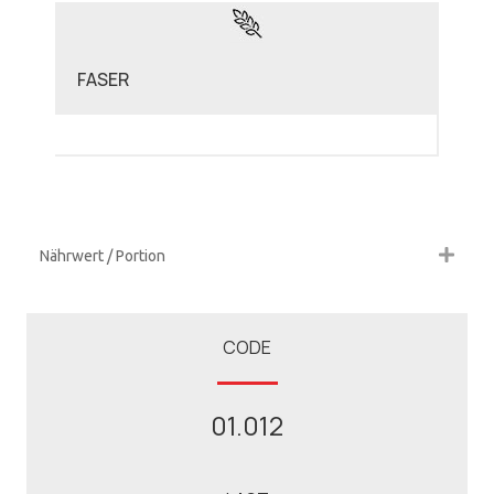
FASER
Nährwert / Portion
CODE
01.012