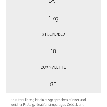
LAST
1 kg
STÜCKE/BOX
10
BOX/PALETTE
80
Beiruter Filoteig ist ein ausgesprochen dünner und
weicher Filoteig, ideal für sirupartiges Gebäck und