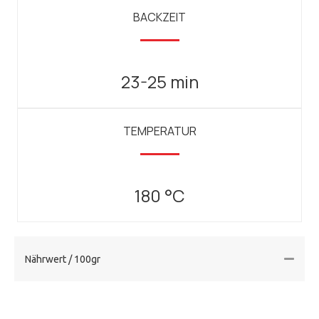
BACKZEIT
23-25 min
TEMPERATUR
180 °C
Nährwert / 100gr