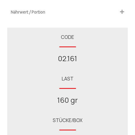
Nährwert / Portion
CODE
02.161
LAST
160 gr
STÜCKE/BOX