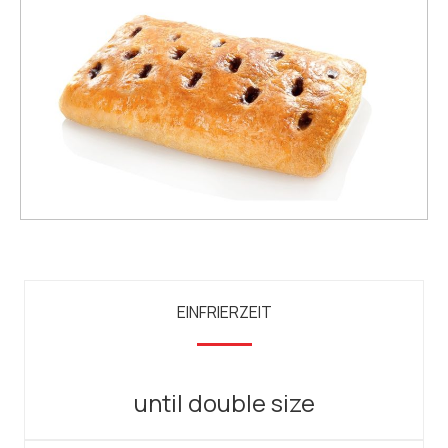
EINFRIERZEIT
until double size