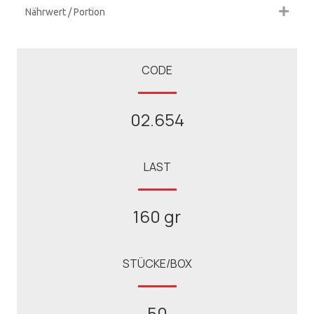
Nährwert / Portion
CODE
02.654
LAST
160 gr
STÜCKE/BOX
50