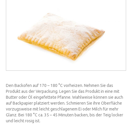
Den Backofen auf 170 – 180 °C vorheizen. Nehmen Sie das
Produkt aus der Verpackung. Legen Sie das Produkt in eine mit
Butter oder Öl eingefettete Pfanne. Wahlweise können sie auch
auf Backpapier platziert werden. Schmieren Sie ihre Oberfläche
vorzugsweise mit leicht geschlagenem Ei oder Milch für mehr
Glanz. Bei 180 °C ca. 35 – 45 Minuten backen, bis der Teig locker
und leicht rosig ist.