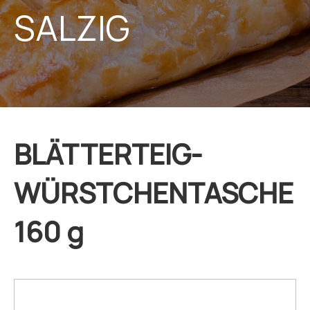
SALZIG
BLÄTTERTEIG-
WÜRSTCHENTASCHE
160 g