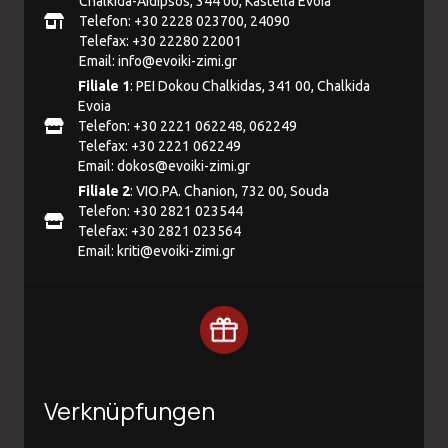
Chalkida-Aidipsos, 344 00, Kastella Evoia
Telefon: +30 2228 023700, 24090
Telefax: +30 22280 22001
Email:
info@evoiki-zimi.gr
Filiale 1
: PEI Dokou Chalkidas, 341 00, Chalkida
Evoia
Telefon: +30 2221 062248, 062249
Telefax: +30 2221 062249
Email:
dokos@evoiki-zimi.gr
Filiale 2
: VIO.PA. Chanion, 732 00, Souda
Telefon: +30 2821 023544
Telefax: +30 2821 023564
Email:
kriti@evoiki-zimi.gr
Verknüpfungen