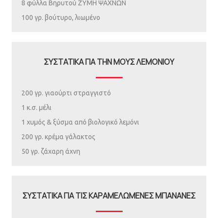
8 φύλλα Βηρυτού ΖΥΜΗ ΨΑΧΝΩΝ
100 γρ. βούτυρο, λιωμένο
ΣΥΣΤΑΤΙΚΑ ΓΙΑ ΤΗΝ ΜΟΥΣ ΛΕΜΟΝΙΟΥ
200 γρ. γιαούρτι στραγγιστό
1 κ.σ. μέλι
1 χυμός & ξύσμα από βιολογικό λεμόνι
200 γρ. κρέμα γάλακτος
50 γρ. ζάχαρη άχνη
ΣΥΣΤΑΤΙΚΑ ΓΙΑ ΤΙΣ ΚΑΡΑΜΕΛΩΜΕΝΕΣ ΜΠΑΝΑΝΕΣ