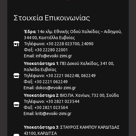
Στοιχεία Επικοινωνίας
Έδρα
: 14ο χλμ. Εθνικής Οδού Χαλκίδας – Αιδηψού,
344 00, Καστέλλα Ευβοίας
Τηλέφωνο: +30 2228 023700, 24090
Φαξ: +30 22280 22001
Email:
info@evoiki-zimi.gr
Υποκατάστημα 1
: ΠΕΙ Δοκού Χαλκίδας, 341 00,
Χαλκίδα Ευβοίας
Τηλέφωνο: +30 2221 062248, 062249
Φαξ: +30 2221 062249
Email:
dokos@evoiki-zimi.gr
Υποκατάστημα 2
: ΒΙΟ.ΠΑ. Χανίων, 732 00, Σούδα
Τηλέφωνο: +30 2821 023544
Φαξ: +30 2821 023564
Email:
kriti@evoiki-zimi.gr
Υποκατάστημα 3
: ΣΤΑΥΡΟΣ ΚΑΜΠΟΥ ΚΑΡΔΙΤΔΑΣ
43100, ΚΑΡΔΙΤΣΑ