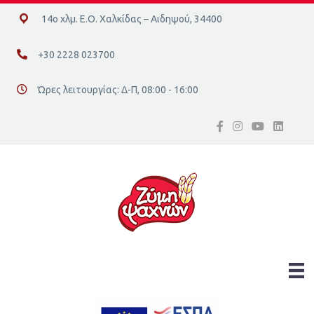
14ο χλμ. Ε.Ο. Χαλκίδας – Αιδηψού, 34400
14ο χλμ. Ε.Ο. Χαλκίδας – Αιδηψού, 34400
+30 2228 023700
+30 2228 023700
Ώρες λειτουργίας: Δ-Π, 08:00 - 16:00
Διεύθυνση οδός 16, Ελλάδα