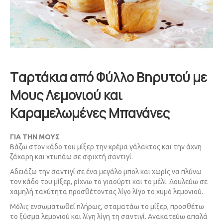
Tαρτάκια από Φύλλο Βηρυτού με
Μους Λεμονιού και
Καραμελωμένες Μπανάνες
ΓΙΑ ΤΗΝ ΜΟΥΣ
Βάζω στον κάδο του μίξερ την κρέμα γάλακτος και την άχνη
ζάχαρη και χτυπάω σε σφιχτή σαντιγί.
Αδειάζω την σαντιγί σε ένα μεγάλο μπολ και χωρίς να πλύνω
τον κάδο του μίξερ, ρίχνω το γιαούρτι και το μέλι. Δουλεύω σε
χαμηλή ταχύτητα προσθέτοντας λίγο λίγο το χυμό λεμονιού.
Μόλις ενσωματωθεί πλήρως, σταματάω το μίξερ, προσθέτω
το ξύσμα λεμονιού και λίγη λίγη τη σαντιγί. Ανακατεύω απαλά