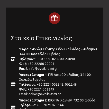
Στοιχεία Επικοινωνίας
Έδρα
: 14ο χλμ. Εθνικής Οδού Χαλκίδας – Αιδηψού,
344 00, Καστέλλα Ευβοίας
Τηλέφωνο: +30 2228 023700, 24090
Φαξ: +30 22280 22001
Email:
info@evoiki-zimi.gr
Υποκατάστημα 1
: ΠΕΙ Δοκού Χαλκίδας, 341 00,
Χαλκίδα Ευβοίας
Τηλέφωνο: +30 2221 062248, 062249
Φαξ: +30 2221 062249
Email:
dokos@evoiki-zimi.gr
Υποκατάστημα 2
: ΒΙΟ.ΠΑ. Χανίων, 732 00, Σούδα
Τηλέφωνο: +30 2821 023544