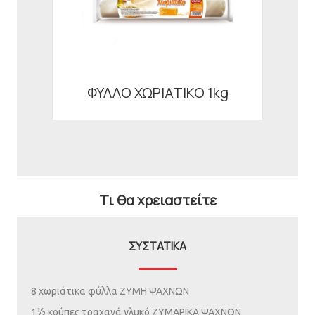
ΦΥΛΛΟ ΧΩΡΙΑΤΙΚΟ 1kg
Τι θα χρειαστείτε
ΣΥΣΤΑΤΙΚΑ
8 χωριάτικα φύλλα ΖΥΜΗ ΨΑΧΝΩΝ
1½ κούπες τραχανά γλυκό ΖΥΜΑΡΙΚΑ ΨΑΧΝΩΝ