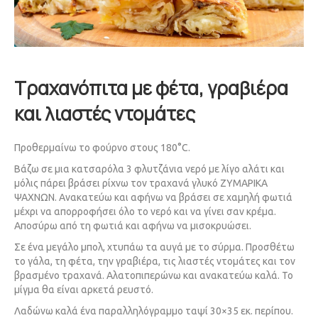
Τραχανόπιτα με φέτα, γραβιέρα
και λιαστές ντομάτες
Προθερμαίνω το φούρνο στους 180°C.
Βάζω σε μια κατσαρόλα 3 φλυτζάνια νερό με λίγο αλάτι και
μόλις πάρει βράσει ρίχνω τον τραχανά γλυκό ΖΥΜΑΡΙΚΑ
ΨΑΧΝΩΝ. Ανακατεύω και αφήνω να βράσει σε χαμηλή φωτιά
μέχρι να απορροφήσει όλο το νερό και να γίνει σαν κρέμα.
Αποσύρω από τη φωτιά και αφήνω να μισοκρυώσει.
Σε ένα μεγάλο μπολ, χτυπάω τα αυγά με το σύρμα. Προσθέτω
το γάλα, τη φέτα, την γραβιέρα, τις λιαστές ντομάτες και τον
βρασμένο τραχανά. Αλατοπιπερώνω και ανακατεύω καλά. Το
μίγμα θα είναι αρκετά ρευστό.
Λαδώνω καλά ένα παραλληλόγραμμο ταψί 30×35 εκ. περίπου.