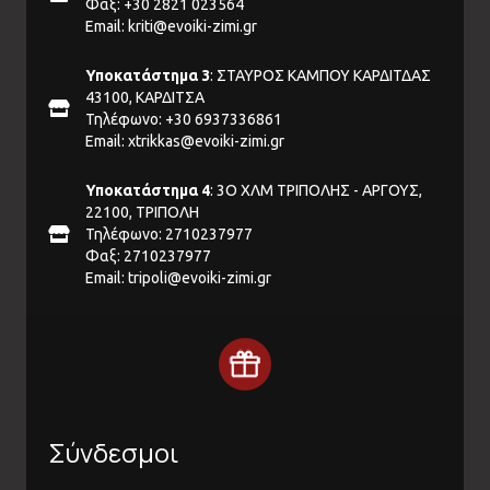
Φαξ: +30 2821 023564
Email:
kriti@evoiki-zimi.gr
Υποκατάστημα 3
: ΣΤΑΥΡΟΣ ΚΑΜΠΟΥ ΚΑΡΔΙΤΔΑΣ
43100, ΚΑΡΔΙΤΣΑ
Τηλέφωνο: +30 6937336861
Email:
xtrikkas@evoiki-zimi.gr
Υποκατάστημα 4
: 3Ο ΧΛΜ ΤΡΙΠΟΛΗΣ - ΑΡΓΟΥΣ,
22100, ΤΡΙΠΟΛΗ
Τηλέφωνο: 2710237977
Φαξ: 2710237977
Email:
tripoli@evoiki-zimi.gr
Σύνδεσμοι