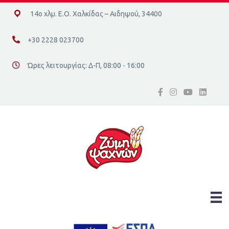
14ο χλμ. Ε.Ο. Χαλκίδας – Αιδηψού, 34400
14ο χλμ. Ε.Ο. Χαλκίδας – Αιδηψού, 34400
+30 2228 023700
+30 2228 023700
Ώρες λειτουργίας: Δ-Π, 08:00 - 16:00
Διεύθυνση οδός 16, Ελλάδα