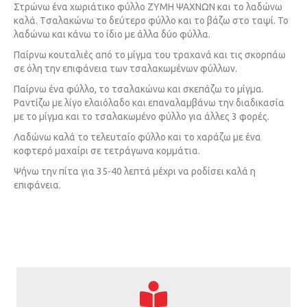
Στρώνω ένα χωριάτικο φύλλο ΖΥΜΗ ΨΑΧΝΩΝ και το λαδώνω
καλά. Tσαλακώνω το δεύτερο φύλλο και το βάζω στο ταψί. Το
λαδώνω και κάνω το ίδιο με άλλα δύο φύλλα.
Παίρνω κουταλιές από το μίγμα του τραχανά και τις σκορπάω
σε όλη την επιφάνεια των τσαλακωμένων φύλλων.
Παίρνω ένα φύλλο, το τσαλακώνω και σκεπάζω το μίγμα.
Ραντίζω με λίγο ελαιόλαδο και επαναλαμβάνω την διαδικασία
με το μίγμα και το τσαλακωμένο φύλλο για άλλες 3 φορές.
Λαδώνω καλά το τελευταίο φύλλο και το χαράζω με ένα
κοφτερό μαχαίρι σε τετράγωνα κομμάτια.
Ψήνω την πίτα για 35-40 λεπτά μέχρι να ροδίσει καλά η
επιφάνεια.