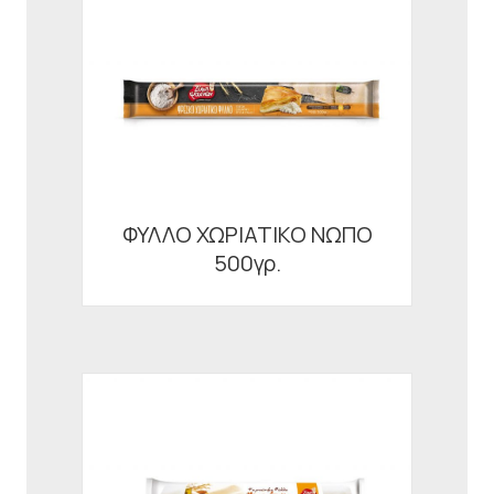
ΦΥΛΛΟ ΧΩΡΙΑΤΙΚΟ ΝΩΠΟ
500γρ.