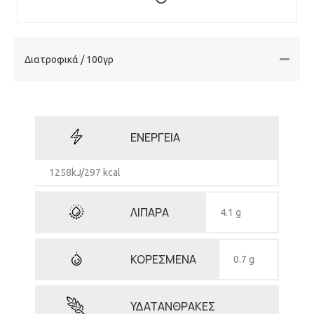
Διατροφικά / 100γρ
ΕΝΕΡΓΕΙΑ
1258kJ/297 kcal
ΛΙΠΑΡΑ
4.1 g
ΚΟΡΕΣΜΕΝΑ
0.7 g
ΥΔΑΤΑΝΘΡΑΚΕΣ