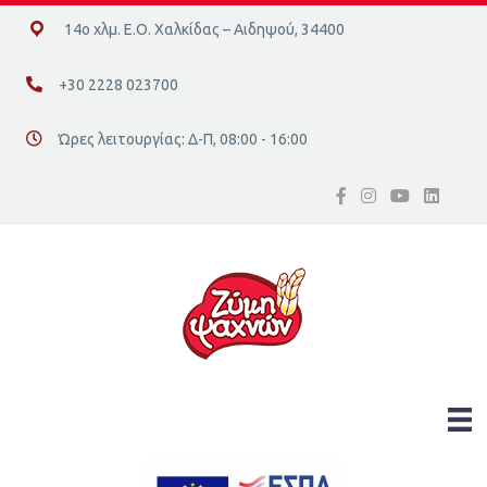
14ο χλμ. Ε.Ο. Χαλκίδας – Αιδηψού, 34400
14ο χλμ. Ε.Ο. Χαλκίδας – Αιδηψού, 34400
+30 2228 023700
+30 2228 023700
Ώρες λειτουργίας: Δ-Π, 08:00 - 16:00
Διεύθυνση οδός 16, Ελλάδα