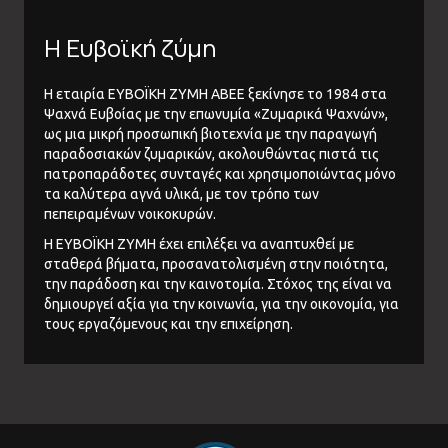
Η Ευβοϊκή ζύμη
Η εταιρία ΕΥΒΟΪΚΗ ΖΥΜΗ ΑΒΕΕ ξεκίνησε το 1984 στα
Ψαχνά Ευβοίας με την επωνυμία «Ζυμαρικά Ψαχνών»,
ως μια μικρή προσωπική βιοτεχνία με την παραγωγή
παραδοσιακών ζυμαρικών, ακολουθώντας πιστά τις
πατροπαράδοτες συνταγές και χρησιμοποιώντας μόνο
τα καλύτερα αγνά υλικά, με τον τρόπο των
πεπειραμένων νοικοκυρών.
Η ΕΥΒΟΪΚΗ ΖΥΜΗ έχει επιλέξει να αναπτυχθεί με
σταθερά βήματα, προσανατολισμένη στην ποιότητα,
την παράδοση και την καινοτομία. Στόχος της είναι να
δημιουργεί αξία για την κοινωνία, για την οικονομία, για
τους εργαζόμενους και την επιχείρηση.