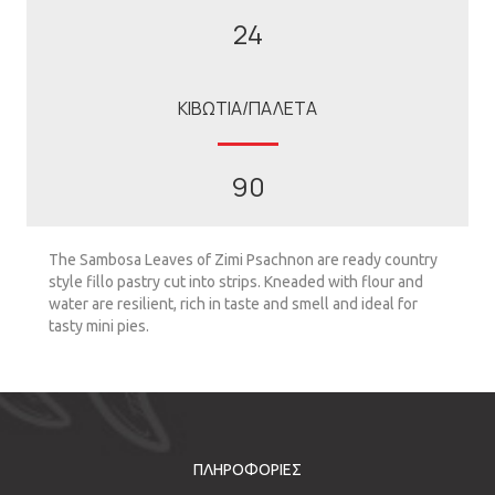
24
ΚΙΒΩΤΙΑ/ΠΑΛΕΤΑ
90
The Sambosa Leaves of Zimi Psachnon are ready country
style fillo pastry cut into strips. Kneaded with flour and
water are resilient, rich in taste and smell and ideal for
tasty mini pies.
ΠΛΗΡΟΦΟΡΙΕΣ