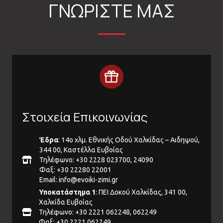
ΓΝΩΡΙΣΤΕ ΜΑΣ
Στοιχεία Επικοινωνίας
Έδρα
: 14ο χλμ. Εθνικής Οδού Χαλκίδας – Αιδηψού,
344 00, Καστέλλα Ευβοίας
Τηλέφωνο: +30 2228 023700, 24090
Φαξ: +30 22280 22001
Email:
info@evoiki-zimi.gr
Υποκατάστημα 1
: ΠΕΙ Δοκού Χαλκίδας, 341 00,
Χαλκίδα Ευβοίας
Τηλέφωνο: +30 2221 062248, 062249
Φαξ: +30 2221 062249