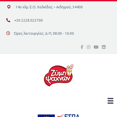
14ο χλμ. Ε.Ο. Χαλκίδας – Αιδηψού, 34400
14ο χλμ. Ε.Ο. Χαλκίδας – Αιδηψού, 34400
+30 2228 023700
+30 2228 023700
Ώρες λειτουργίας: Δ-Π, 08:00 - 16:00
Διεύθυνση οδός 16, Ελλάδα