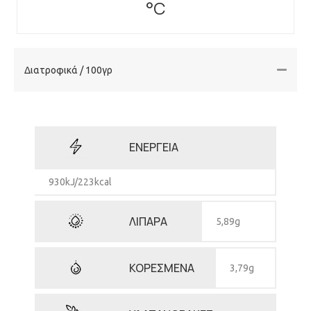
°C
Διατροφικά / 100γρ
ΕΝΕΡΓΕΙΑ
930kJ/223kcal
ΛΙΠΑΡΑ
5,89g
ΚΟΡΕΣΜΕΝΑ
3,79g