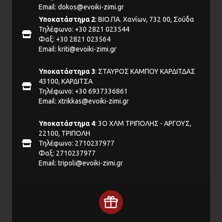
Email:
dokos@evoiki-zimi.gr
Υποκατάστημα 2
: ΒΙΟ.ΠΑ. Χανίων, 732 00, Σούδα
Τηλέφωνο: +30 2821 023544
Φαξ: +30 2821 023564
Email:
kriti@evoiki-zimi.gr
Υποκατάστημα 3
: ΣΤΑΥΡΟΣ ΚΑΜΠΟΥ ΚΑΡΔΙΤΔΑΣ
43100, ΚΑΡΔΙΤΣΑ
Τηλέφωνο: +30 6937336861
Email:
xtrikkas@evoiki-zimi.gr
Υποκατάστημα 4
: 3Ο ΧΛΜ ΤΡΙΠΟΛΗΣ - ΑΡΓΟΥΣ,
22100, ΤΡΙΠΟΛΗ
Τηλέφωνο: 2710237977
Φαξ: 2710237977
Email:
tripoli@evoiki-zimi.gr