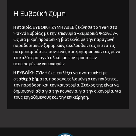
Η Ευβοϊκή ζύμη
Η εταιρία ΕΥΒΟΪΚΗ ΖΥΜΗ ΑΒΕΕ ξεκίνησε το 1984 στα
Ψαχνά Ευβοίας με την επωνυμία «Ζυμαρικά Ψαχνών»,
ως μια μικρή προσωπική βιοτεχνία με την παραγωγή
παραδοσιακών ζυμαρικών, ακολουθώντας πιστά τις
πατροπαράδοτες συνταγές και χρησιμοποιώντας μόνο
τα καλύτερα αγνά υλικά, με τον τρόπο των
πεπειραμένων νοικοκυρών.
Η ΕΥΒΟΪΚΗ ΖΥΜΗ έχει επιλέξει να αναπτυχθεί με
σταθερά βήματα, προσανατολισμένη στην ποιότητα,
την παράδοση και την καινοτομία. Στόχος της είναι να
δημιουργεί αξία για την κοινωνία, για την οικονομία, για
τους εργαζόμενους και την επιχείρηση.