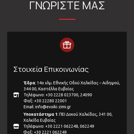
ΓΝΩΡΙΣΤΕ ΜΑΣ
Στοιχεία Επικοινωνίας
Έδρα
: 14ο χλμ. Εθνικής Οδού Χαλκίδας – Αιδηψού,
344 00, Καστέλλα Ευβοίας
Τηλέφωνο: +30 2228 023700, 24090
Φαξ: +30 22280 22001
Email:
info@evoiki-zimi.gr
Υποκατάστημα 1
: ΠΕΙ Δοκού Χαλκίδας, 341 00,
Χαλκίδα Ευβοίας
Τηλέφωνο: +30 2221 062248, 062249
Φαξ: +30 2221 062249