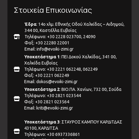
Στοιχεία Επικοινωνίας
Έδρα
: 14ο χλμ. Εθνικής Οδού Χαλκίδας – Αιδηψού,
344 00, Καστέλλα Ευβοίας
Τηλέφωνο: +30 2228 023700, 24090
Φαξ: +30 22280 22001
Email:
info@evoiki-zimi.gr
Υποκατάστημα 1
: ΠΕΙ Δοκού Χαλκίδας, 341 00,
Χαλκίδα Ευβοίας
Τηλέφωνο: +30 2221 062248, 062249
Φαξ: +30 2221 062249
Email:
dokos@evoiki-zimi.gr
Υποκατάστημα 2
: ΒΙΟ.ΠΑ. Χανίων, 732 00, Σούδα
Τηλέφωνο: +30 2821 023544
Φαξ: +30 2821 023564
Email:
kriti@evoiki-zimi.gr
Υποκατάστημα 3
: ΣΤΑΥΡΟΣ ΚΑΜΠΟΥ ΚΑΡΔΙΤΔΑΣ
43100, ΚΑΡΔΙΤΣΑ
Τηλέφωνο: +30 6937336861