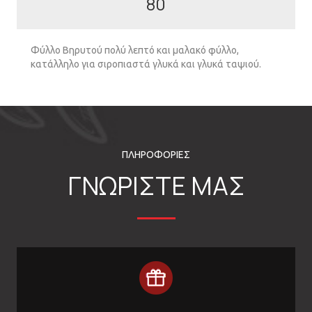
80
Φύλλο Βηρυτού πολύ λεπτό και µαλακό φύλλο,
κατάλληλο για σιροπιαστά γλυκά και γλυκά ταψιού.
ΠΛΗΡΟΦΟΡΙΕΣ
ΓΝΩΡΙΣΤΕ ΜΑΣ