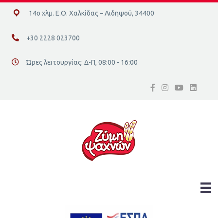
14ο χλμ. Ε.Ο. Χαλκίδας – Αιδηψού, 34400
14ο χλμ. Ε.Ο. Χαλκίδας – Αιδηψού, 34400
+30 2228 023700
+30 2228 023700
Ώρες λειτουργίας: Δ-Π, 08:00 - 16:00
Διεύθυνση οδός 16, Ελλάδα