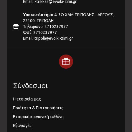
Email:
xtrikkas@evoiki-zimi.gr
Υποκατάστημα 4
: 3Ο ΧΛΜ ΤΡΙΠΟΛΗΣ - ΑΡΓΟΥΣ,
22100, ΤΡΙΠΟΛΗ
Τηλέφωνο: 2710237977
Φαξ: 2710237977
Email:
tripoli@evoiki-zimi.gr
Σύνδεσμοι
Η εταιρεία μας
Ποιότητα & Πιστοποιήσεις
Εταιρική κοινωνική ευθύνη
Εξαγωγές