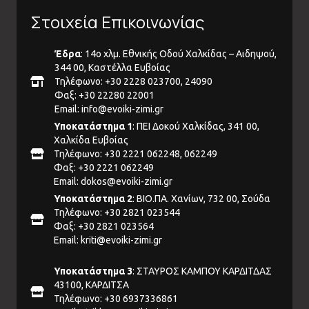
Στοιχεία Επικοινωνίας
Έδρα
: 14ο χλμ. Εθνικής Οδού Χαλκίδας – Αιδηψού,
344 00, Καστέλλα Ευβοίας
Τηλέφωνο: +30 2228 023700, 24090
Φαξ: +30 22280 22001
Email:
info@evoiki-zimi.gr
Υποκατάστημα 1
: ΠΕΙ Δοκού Χαλκίδας, 341 00,
Χαλκίδα Ευβοίας
Τηλέφωνο: +30 2221 062248, 062249
Φαξ: +30 2221 062249
Email:
dokos@evoiki-zimi.gr
Υποκατάστημα 2
: ΒΙΟ.ΠΑ. Χανίων, 732 00, Σούδα
Τηλέφωνο: +30 2821 023544
Φαξ: +30 2821 023564
Email:
kriti@evoiki-zimi.gr
Υποκατάστημα 3
: ΣΤΑΥΡΟΣ ΚΑΜΠΟΥ ΚΑΡΔΙΤΔΑΣ
43100, ΚΑΡΔΙΤΣΑ
Τηλέφωνο: +30 6937336861