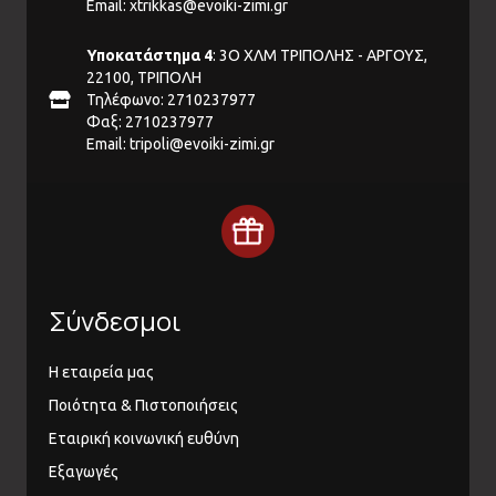
Email:
xtrikkas@evoiki-zimi.gr
Υποκατάστημα 4
: 3Ο ΧΛΜ ΤΡΙΠΟΛΗΣ - ΑΡΓΟΥΣ,
22100, ΤΡΙΠΟΛΗ
Τηλέφωνο: 2710237977
Φαξ: 2710237977
Email:
tripoli@evoiki-zimi.gr
Σύνδεσμοι
Η εταιρεία μας
Ποιότητα & Πιστοποιήσεις
Εταιρική κοινωνική ευθύνη
Εξαγωγές