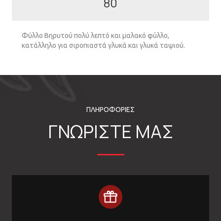
80
Φύλλο Βηρυτού πολύ λεπτό και µαλακό φύλλο,
κατάλληλο για σιροπιαστά γλυκά και γλυκά ταψιού.
ΠΛΗΡΟΦΟΡΙΕΣ
ΓΝΩΡΙΣΤΕ ΜΑΣ