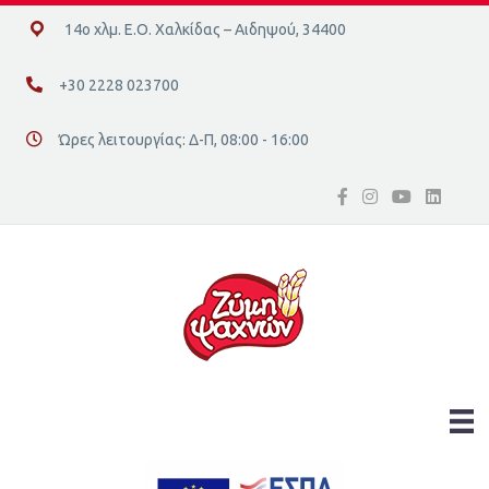
14ο χλμ. Ε.Ο. Χαλκίδας – Αιδηψού, 34400
14ο χλμ. Ε.Ο. Χαλκίδας – Αιδηψού, 34400
+30 2228 023700
+30 2228 023700
Ώρες λειτουργίας: Δ-Π, 08:00 - 16:00
Διεύθυνση οδός 16, Ελλάδα