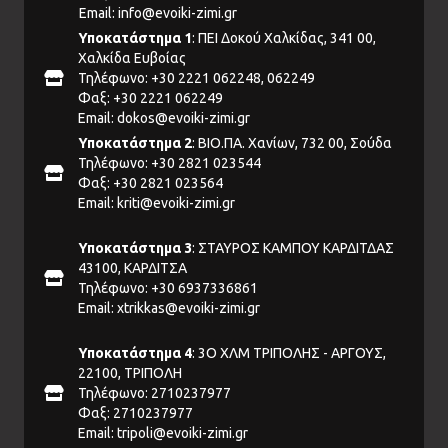
Email:
info@evoiki-zimi.gr
Υποκατάστημα 1
: ΠΕΙ Δοκού Χαλκίδας, 341 00,
Χαλκίδα Ευβοίας
Τηλέφωνο: +30 2221 062248, 062249
Φαξ: +30 2221 062249
Email:
dokos@evoiki-zimi.gr
Υποκατάστημα 2
: ΒΙΟ.ΠΑ. Χανίων, 732 00, Σούδα
Τηλέφωνο: +30 2821 023544
Φαξ: +30 2821 023564
Email:
kriti@evoiki-zimi.gr
Υποκατάστημα 3
: ΣΤΑΥΡΟΣ ΚΑΜΠΟΥ ΚΑΡΔΙΤΔΑΣ
43100, ΚΑΡΔΙΤΣΑ
Τηλέφωνο: +30 6937336861
Email:
xtrikkas@evoiki-zimi.gr
Υποκατάστημα 4
: 3Ο ΧΛΜ ΤΡΙΠΟΛΗΣ - ΑΡΓΟΥΣ,
22100, ΤΡΙΠΟΛΗ
Τηλέφωνο: 2710237977
Φαξ: 2710237977
Email:
tripoli@evoiki-zimi.gr