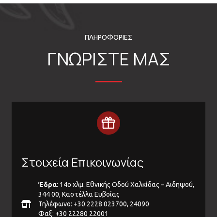
ΠΛΗΡΟΦΟΡΙΕΣ
ΓΝΩΡΙΣΤΕ ΜΑΣ
Στοιχεία Επικοινωνίας
Έδρα
: 14ο χλμ. Εθνικής Οδού Χαλκίδας – Αιδηψού,
344 00, Καστέλλα Ευβοίας
Τηλέφωνο: +30 2228 023700, 24090
Φαξ: +30 22280 22001