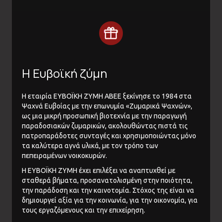
Η Ευβοϊκή ζύμη
Η εταιρία ΕΥΒΟΪΚΗ ΖΥΜΗ ΑΒΕΕ ξεκίνησε το 1984 στα
Ψαχνά Ευβοίας με την επωνυμία «Ζυμαρικά Ψαχνών»,
ως μια μικρή προσωπική βιοτεχνία με την παραγωγή
παραδοσιακών ζυμαρικών, ακολουθώντας πιστά τις
πατροπαράδοτες συνταγές και χρησιμοποιώντας μόνο
τα καλύτερα αγνά υλικά, με τον τρόπο των
πεπειραμένων νοικοκυρών.
Η ΕΥΒΟΪΚΗ ΖΥΜΗ έχει επιλέξει να αναπτυχθεί με
σταθερά βήματα, προσανατολισμένη στην ποιότητα,
την παράδοση και την καινοτομία. Στόχος της είναι να
δημιουργεί αξία για την κοινωνία, για την οικονομία, για
τους εργαζόμενους και την επιχείρηση.