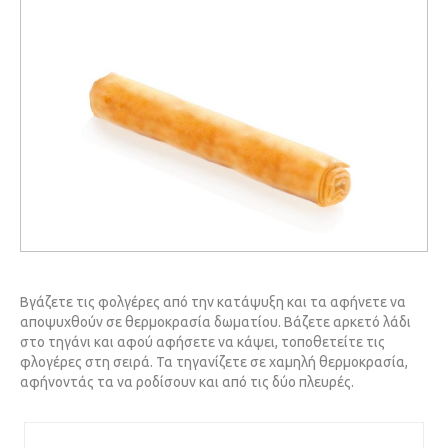
Βγάζετε τις φολγέρες από την κατάψυξη και τα αφήνετε να
αποψυχθούν σε θερμοκρασία δωματίου. Βάζετε αρκετό λάδι
στο τηγάνι και αφού αφήσετε να κάψει, τοποθετείτε τις
φλογέρες στη σειρά. Τα τηγανίζετε σε χαμηλή θερμοκρασία,
αφήνοντάς τα να ροδίσουν και από τις δύο πλευρές.