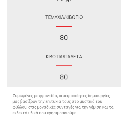
ΤΕΜΑΧΙΑ/ΚΙΒΩΤΙΟ
80
ΚΙΒΩΤΙΑ/ΠΑΛΕΤΑ
80
Ζυµωµένες µε φροντίδα, οι χειροποίητες δηµιουργίες
µας βασίζουν την επιτυχία τους στο µυστικό του
φύλλου, στις µοναδικές συνταγές για την γέµιση και τα
εκλεκτά υλικά που χρησιµοποιούµε.