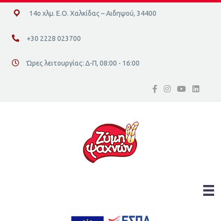
14ο χλμ. Ε.Ο. Χαλκίδας – Αιδηψού, 34400
14ο χλμ. Ε.Ο. Χαλκίδας – Αιδηψού, 34400
+30 2228 023700
+30 2228 023700
Ώρες λειτουργίας: Δ-Π, 08:00 - 16:00
Διεύθυνση οδός 16, Ελλάδα