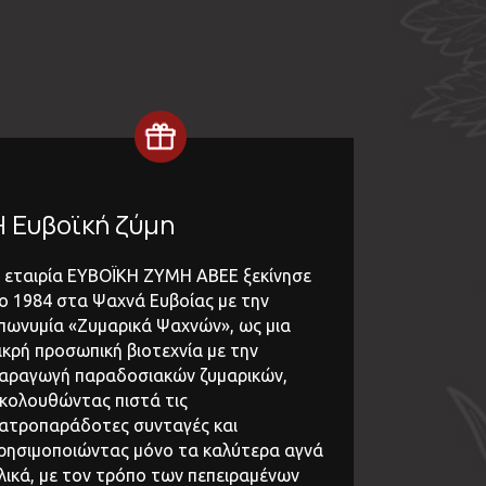
Η Ευβοϊκή ζύμη
 εταιρία ΕΥΒΟΪΚΗ ΖΥΜΗ ΑΒΕΕ ξεκίνησε
ο 1984 στα Ψαχνά Ευβοίας με την
πωνυμία «Ζυμαρικά Ψαχνών», ως μια
ικρή προσωπική βιοτεχνία με την
αραγωγή παραδοσιακών ζυμαρικών,
κολουθώντας πιστά τις
ατροπαράδοτες συνταγές και
ρησιμοποιώντας μόνο τα καλύτερα αγνά
λικά, με τον τρόπο των πεπειραμένων