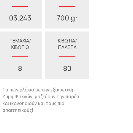
03.243
700 gr
ΤΕΜΑΧΙΑ/
ΚΙΒΩΤΙΑ/
ΚΙΒΩΤΙΟ
ΠΑΛΕΤΑ
8
80
Τα πεϊνιρλάκια µε την εξαιρετική
Ζύµη Ψαχνών, µαζεύουν την παρέα
και ικανοποιούν και τους πιο
απαιτητικούς!