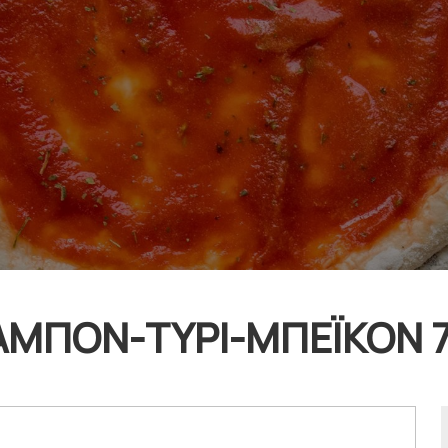
ΖΑΜΠΟΝ-ΤΥΡΙ-ΜΠΕΪΚΟΝ 7