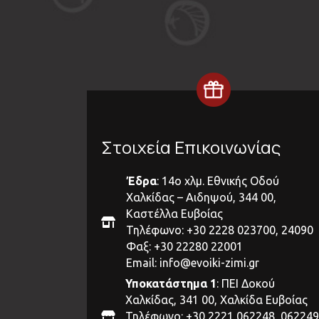
Στοιχεία Επικοινωνίας
Έδρα
: 14ο χλμ. Εθνικής Οδού
Χαλκίδας – Αιδηψού, 344 00,
Καστέλλα Ευβοίας
Τηλέφωνο: +30 2228 023700, 24090
Φαξ: +30 22280 22001
Email:
info@evoiki-zimi.gr
Υποκατάστημα 1
: ΠΕΙ Δοκού
Χαλκίδας, 341 00, Χαλκίδα Ευβοίας
Τηλέφωνο: +30 2221 062248, 062249