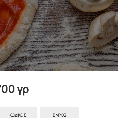
00 γρ
ΚΩΔΙΚΟΣ
ΒΑΡΟΣ