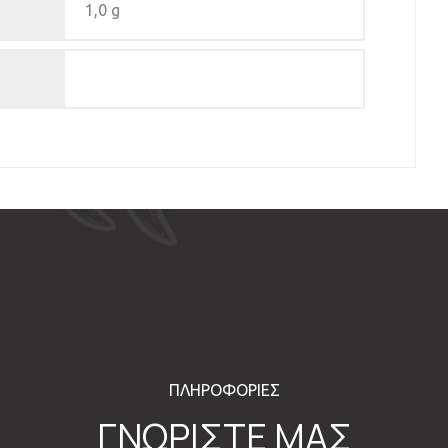
1,0 g
ΠΛΗΡΟΦΟΡΙΕΣ
ΓΝΩΡΙΣΤΕ ΜΑΣ