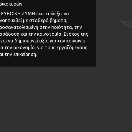
οικοκυρών.
 ΕΥΒΟΪΚΗ ΖΥΜΗ έχει επιλέξει να
ναπτυχθεί με σταθερά βήματα,
ροσανατολισμένη στην ποιότητα, την
αράδοση και την καινοτομία. Στόχος της
ίναι να δημιουργεί αξία για την κοινωνία,
ια την οικονομία, για τους εργαζόμενους
αι την επιχείρηση.