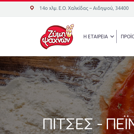
14ο χλμ. Ε.Ο. Χαλκίδας – Αιδηψού, 34400
14ο χλμ. Ε.Ο. Χαλκίδας – Αιδηψού, 34400
Η ΕΤΑΙΡΕΙΑ
ΠΡΟΪ
ΠΙΤΣΕΣ - ΠΕΪ