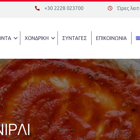
+30 2228 023700
Ώρες λειτο
+30 2228 023700
Διεύθυνση οδ
ΟΝΤΑ
ΧΟΝΔΡΙΚΗ
ΣΥΝΤΑΓΕΣ
ΕΠΙΚΟΙΝΩΝΙΑ
ΝΙΡΛΙ