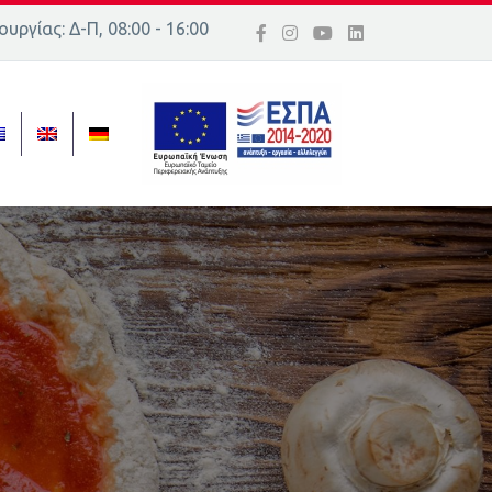
υργίας: Δ-Π, 08:00 - 16:00
ός 16, Ελλάδα