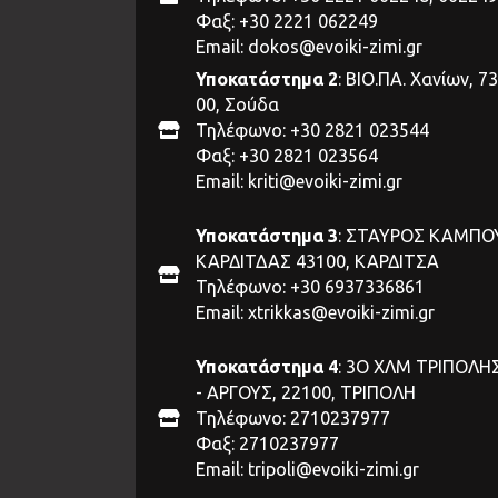
Φαξ: +30 2221 062249
Email:
dokos@evoiki-zimi.gr
Υποκατάστημα 2
: ΒΙΟ.ΠΑ. Χανίων, 7
00, Σούδα
Τηλέφωνο: +30 2821 023544
Φαξ: +30 2821 023564
Email:
kriti@evoiki-zimi.gr
Υποκατάστημα 3
: ΣΤΑΥΡΟΣ ΚΑΜΠΟ
ΚΑΡΔΙΤΔΑΣ 43100, ΚΑΡΔΙΤΣΑ
Τηλέφωνο: +30 6937336861
Email:
xtrikkas@evoiki-zimi.gr
Υποκατάστημα 4
: 3Ο ΧΛΜ ΤΡΙΠΟΛΗ
- ΑΡΓΟΥΣ, 22100, ΤΡΙΠΟΛΗ
Τηλέφωνο: 2710237977
Φαξ: 2710237977
Email:
tripoli@evoiki-zimi.gr