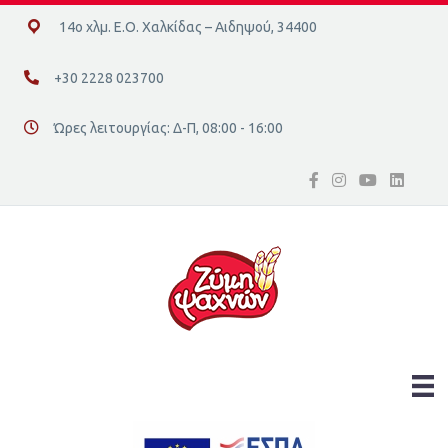
14ο χλμ. Ε.Ο. Χαλκίδας – Αιδηψού, 34400
14ο χλμ. Ε.Ο. Χαλκίδας – Αιδηψού, 34400
+30 2228 023700
+30 2228 023700
Ώρες λειτουργίας: Δ-Π, 08:00 - 16:00
Διεύθυνση οδός 16, Ελλάδα