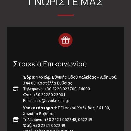
ΓΝΩΡΙΣΤΕ ΜΑΣ
Στοιχεία Επικοινωνίας
Έδρα
: 14ο χλμ. Εθνικής Οδού Χαλκίδας – Αιδηψού,
344 00, Καστέλλα Ευβοίας
Τηλέφωνο: +30 2228 023700, 24090
Φαξ: +30 22280 22001
Email:
info@evoiki-zimi.gr
Υποκατάστημα 1
: ΠΕΙ Δοκού Χαλκίδας, 341 00,
Χαλκίδα Ευβοίας
Τηλέφωνο: +30 2221 062248, 062249
Φαξ: +30 2221 062249