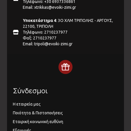
Τηλέφωνο: +30 6937336861
Email:
xtrikkas@evoiki-zimi.gr
Υποκατάστημα 4
: 3Ο ΧΛΜ ΤΡΙΠΟΛΗΣ - ΑΡΓΟΥΣ,
22100, ΤΡΙΠΟΛΗ
Τηλέφωνο: 2710237977
Φαξ: 2710237977
Email:
tripoli@evoiki-zimi.gr
Σύνδεσμοι
Η εταιρεία μας
Ποιότητα & Πιστοποιήσεις
Εταιρική κοινωνική ευθύνη
Εξαγωγές