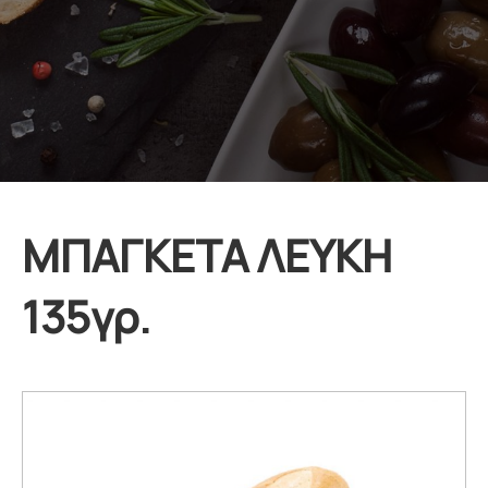
ΜΠΑΓΚΕΤΑ ΛΕΥΚΗ
135γρ.