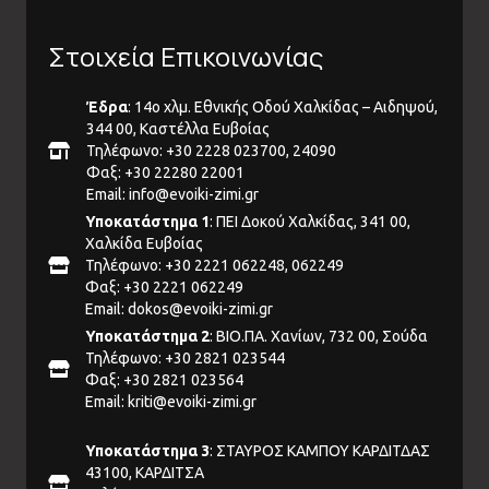
Στοιχεία Επικοινωνίας
Έδρα
: 14ο χλμ. Εθνικής Οδού Χαλκίδας – Αιδηψού,
344 00, Καστέλλα Ευβοίας
Τηλέφωνο: +30 2228 023700, 24090
Φαξ: +30 22280 22001
Email:
info@evoiki-zimi.gr
Υποκατάστημα 1
: ΠΕΙ Δοκού Χαλκίδας, 341 00,
Χαλκίδα Ευβοίας
Τηλέφωνο: +30 2221 062248, 062249
Φαξ: +30 2221 062249
Email:
dokos@evoiki-zimi.gr
Υποκατάστημα 2
: ΒΙΟ.ΠΑ. Χανίων, 732 00, Σούδα
Τηλέφωνο: +30 2821 023544
Φαξ: +30 2821 023564
Email:
kriti@evoiki-zimi.gr
Υποκατάστημα 3
: ΣΤΑΥΡΟΣ ΚΑΜΠΟΥ ΚΑΡΔΙΤΔΑΣ
43100, ΚΑΡΔΙΤΣΑ