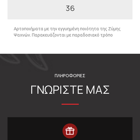
36
Αρτοποιήματα με την εγγυημένη ποιότητα της Ζύμης
Ψαχνών. Παρακευάζονται με παραδοσιακό τρόπο
ΠΛΗΡΟΦΟΡΙΕΣ
ΓΝΩΡΙΣΤΕ ΜΑΣ