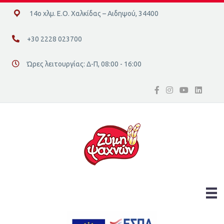
14ο χλμ. Ε.Ο. Χαλκίδας – Αιδηψού, 34400
14ο χλμ. Ε.Ο. Χαλκίδας – Αιδηψού, 34400
+30 2228 023700
+30 2228 023700
Ώρες λειτουργίας: Δ-Π, 08:00 - 16:00
Διεύθυνση οδός 16, Ελλάδα