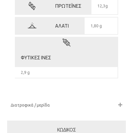
ΠΡΩΤΕΪΝΕΣ
12,3g
ΑΛΑΤΙ
1,80 g
ΦΥΤΙΚΕΣ ΙΝΕΣ
2,9 g
Διατροφικά / μερίδα
ΚΩΔΙΚΟΣ