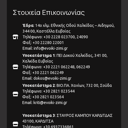
Στοιχεία Επικοινωνίας
Έδρα
: 14ο χλμ. Εθνικής Οδού Χαλκίδας – Αιδηψού,
344 00, Καστέλλα Ευβοίας
Τηλέφωνο: +30 2228 023700, 24090
Φαξ: +30 22280 22001
Email:
info@evoiki-zimi.gr
Υποκατάστημα 1
: ΠΕΙ Δοκού Χαλκίδας, 341 00,
Χαλκίδα Ευβοίας
Τηλέφωνο: +30 2221 062248, 062249
Φαξ: +30 2221 062249
Email:
dokos@evoiki-zimi.gr
Υποκατάστημα 2
: ΒΙΟ.ΠΑ. Χανίων, 732 00, Σούδα
Τηλέφωνο: +30 2821 023544
Φαξ: +30 2821 023564
Email:
kriti@evoiki-zimi.gr
Υποκατάστημα 3
: ΣΤΑΥΡΟΣ ΚΑΜΠΟΥ ΚΑΡΔΙΤΔΑΣ
43100, ΚΑΡΔΙΤΣΑ
Τηλέφωνο: +30 6937336861