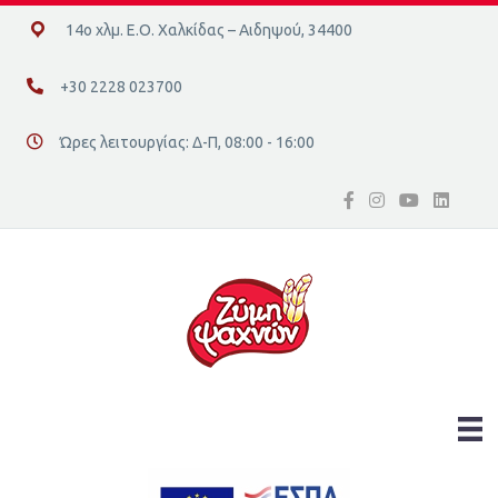
14ο χλμ. Ε.Ο. Χαλκίδας – Αιδηψού, 34400
14ο χλμ. Ε.Ο. Χαλκίδας – Αιδηψού, 34400
+30 2228 023700
+30 2228 023700
Ώρες λειτουργίας: Δ-Π, 08:00 - 16:00
Διεύθυνση οδός 16, Ελλάδα