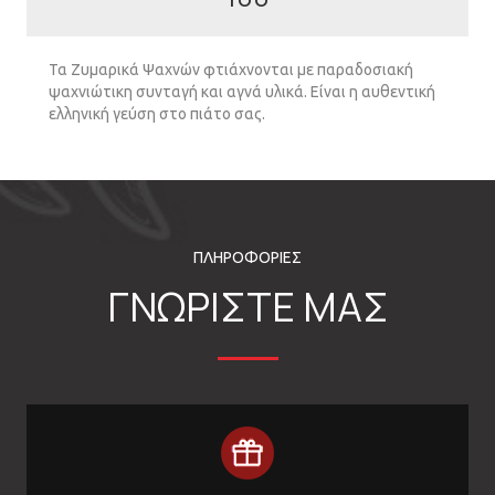
Τα Ζυμαρικά Ψαχνών φτιάχνονται με παραδοσιακή
ψαχνιώτικη συνταγή και αγνά υλικά. Είναι η αυθεντική
ελληνική γεύση στο πιάτο σας.
ΠΛΗΡΟΦΟΡΙΕΣ
ΓΝΩΡΙΣΤΕ ΜΑΣ