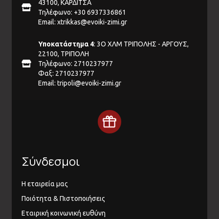
43100, ΚΑΡΔΙΤΣΑ
Τηλέφωνο: +30 6937336861
Email:
xtrikkas@evoiki-zimi.gr
Υποκατάστημα 4
: 3Ο ΧΛΜ ΤΡΙΠΟΛΗΣ - ΑΡΓΟΥΣ,
22100, ΤΡΙΠΟΛΗ
Τηλέφωνο: 2710237977
Φαξ: 2710237977
Email:
tripoli@evoiki-zimi.gr
Σύνδεσμοι
Η εταιρεία μας
Ποιότητα & Πιστοποιήσεις
Εταιρική κοινωνική ευθύνη