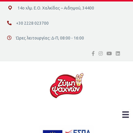
14ο χλμ. Ε.Ο. Χαλκίδας – Αιδηψού, 34400
14ο χλμ. Ε.Ο. Χαλκίδας – Αιδηψού, 34400
+30 2228 023700
+30 2228 023700
Ώρες λειτουργίας: Δ-Π, 08:00 - 16:00
Διεύθυνση οδός 16, Ελλάδα