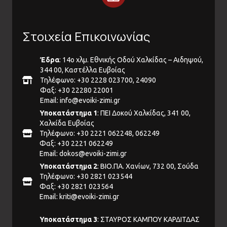
Στοιχεία Επικοινωνίας
Έδρα
: 14ο χλμ. Εθνικής Οδού Χαλκίδας – Αιδηψού,
344 00, Καστέλλα Ευβοίας
Τηλέφωνο: +30 2228 023700, 24090
Φαξ: +30 22280 22001
Email:
info@evoiki-zimi.gr
Υποκατάστημα 1
: ΠΕΙ Δοκού Χαλκίδας, 341 00,
Χαλκίδα Ευβοίας
Τηλέφωνο: +30 2221 062248, 062249
Φαξ: +30 2221 062249
Email:
dokos@evoiki-zimi.gr
Υποκατάστημα 2
: ΒΙΟ.ΠΑ. Χανίων, 732 00, Σούδα
Τηλέφωνο: +30 2821 023544
Φαξ: +30 2821 023564
Email:
kriti@evoiki-zimi.gr
Υποκατάστημα 3
: ΣΤΑΥΡΟΣ ΚΑΜΠΟΥ ΚΑΡΔΙΤΔΑΣ