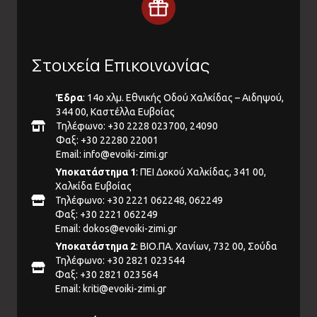
Στοιχεία Επικοινωνίας
Έδρα
: 14ο χλμ. Εθνικής Οδού Χαλκίδας – Αιδηψού,
344 00, Καστέλλα Ευβοίας
Τηλέφωνο: +30 2228 023700, 24090
Φαξ: +30 22280 22001
Email:
info@evoiki-zimi.gr
Υποκατάστημα 1
: ΠΕΙ Δοκού Χαλκίδας, 341 00,
Χαλκίδα Ευβοίας
Τηλέφωνο: +30 2221 062248, 062249
Φαξ: +30 2221 062249
Email:
dokos@evoiki-zimi.gr
Υποκατάστημα 2
: ΒΙΟ.ΠΑ. Χανίων, 732 00, Σούδα
Τηλέφωνο: +30 2821 023544
Φαξ: +30 2821 023564
Email:
kriti@evoiki-zimi.gr