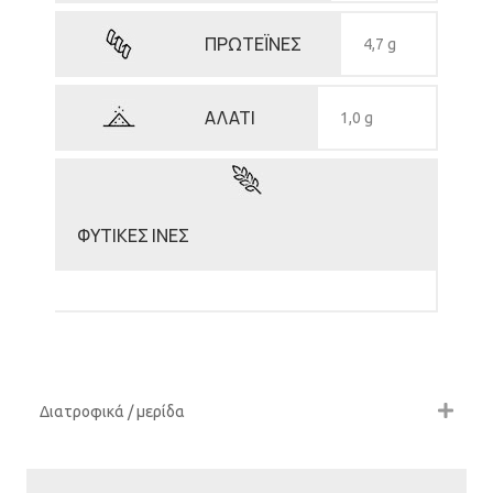
ΠΡΩΤΕΪΝΕΣ
4,7 g
ΑΛΑΤΙ
1,0 g
ΦΥΤΙΚΕΣ ΙΝΕΣ
Διατροφικά / μερίδα