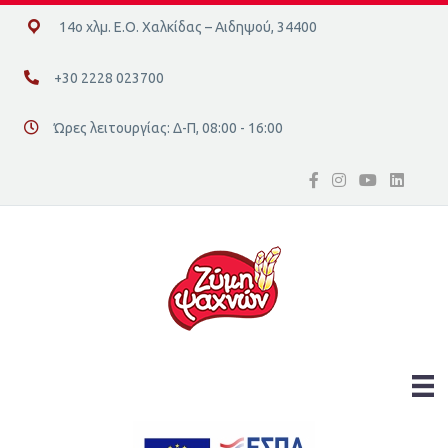
14ο χλμ. Ε.Ο. Χαλκίδας – Αιδηψού, 34400
14ο χλμ. Ε.Ο. Χαλκίδας – Αιδηψού, 34400
+30 2228 023700
+30 2228 023700
Ώρες λειτουργίας: Δ-Π, 08:00 - 16:00
Διεύθυνση οδός 16, Ελλάδα