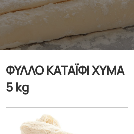
ΦΥΛΛΟ ΚΑΤΑΪΦΙ ΧΥΜΑ
5 kg