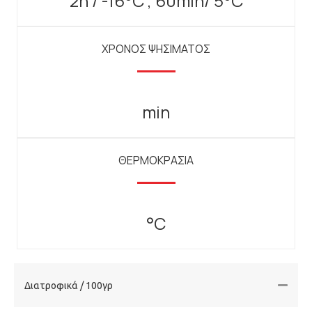
2h / -16°C , 60min/ 5°C
ΧΡΟΝΟΣ ΨΗΣΙΜΑΤΟΣ
min
ΘΕΡΜΟΚΡΑΣΙΑ
°C
Διατροφικά / 100γρ