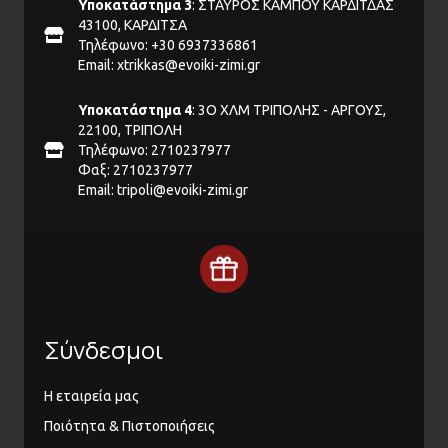
Υποκατάστημα 3
: ΣΤΑΥΡΟΣ ΚΑΜΠΟΥ ΚΑΡΔΙΤΔΑΣ
43100, ΚΑΡΔΙΤΣΑ
Τηλέφωνο: +30 6937336861
Email:
xtrikkas@evoiki-zimi.gr
Υποκατάστημα 4
: 3Ο ΧΛΜ ΤΡΙΠΟΛΗΣ - ΑΡΓΟΥΣ,
22100, ΤΡΙΠΟΛΗ
Τηλέφωνο: 2710237977
Φαξ: 2710237977
Email:
tripoli@evoiki-zimi.gr
Σύνδεσμοι
Η εταιρεία μας
Ποιότητα & Πιστοποιήσεις