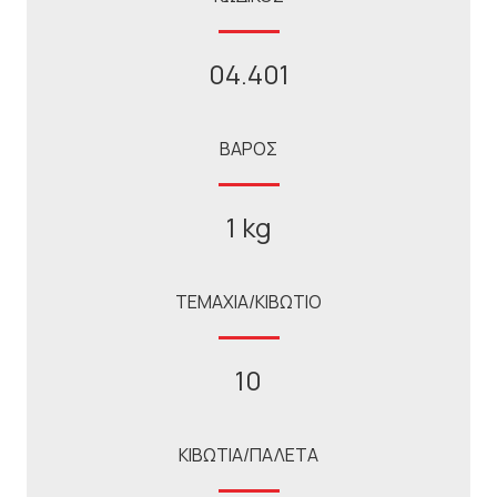
04.401
ΒΑΡΟΣ
1 kg
ΤΕΜΑΧΙΑ/ΚΙΒΩΤΙΟ
10
ΚΙΒΩΤΙΑ/ΠΑΛΕΤΑ