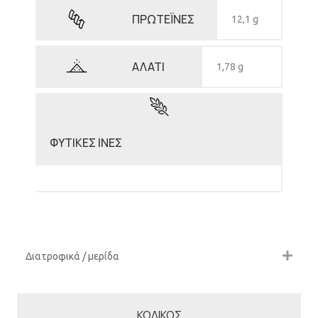
ΠΡΩΤΕΪΝΕΣ
12,1 g
ΑΛΑΤΙ
1,78 g
ΦΥΤΙΚΕΣ ΙΝΕΣ
Διατροφικά / μερίδα
ΚΩΔΙΚΟΣ