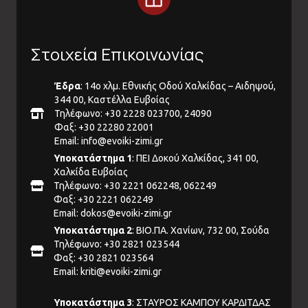
Στοιχεία Επικοινωνίας
Έδρα
: 14ο χλμ. Εθνικής Οδού Χαλκίδας – Αιδηψού,
344 00, Καστέλλα Ευβοίας
Τηλέφωνο: +30 2228 023700, 24090
Φαξ: +30 22280 22001
Email:
info@evoiki-zimi.gr
Υποκατάστημα 1
: ΠΕΙ Δοκού Χαλκίδας, 341 00,
Χαλκίδα Ευβοίας
Τηλέφωνο: +30 2221 062248, 062249
Φαξ: +30 2221 062249
Email:
dokos@evoiki-zimi.gr
Υποκατάστημα 2
: ΒΙΟ.ΠΑ. Χανίων, 732 00, Σούδα
Τηλέφωνο: +30 2821 023544
Φαξ: +30 2821 023564
Email:
kriti@evoiki-zimi.gr
Υποκατάστημα 3
: ΣΤΑΥΡΟΣ ΚΑΜΠΟΥ ΚΑΡΔΙΤΔΑΣ