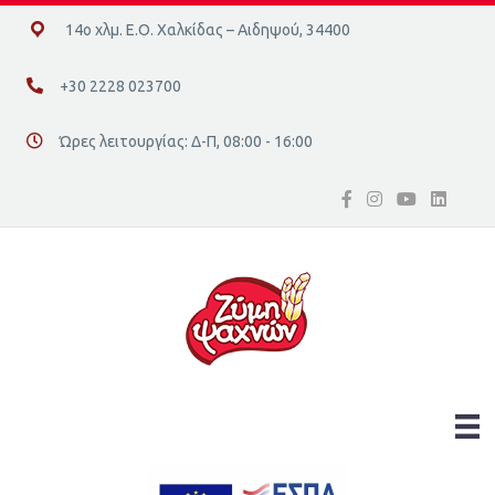
14ο χλμ. Ε.Ο. Χαλκίδας – Αιδηψού, 34400
14ο χλμ. Ε.Ο. Χαλκίδας – Αιδηψού, 34400
+30 2228 023700
+30 2228 023700
Ώρες λειτουργίας: Δ-Π, 08:00 - 16:00
Διεύθυνση οδός 16, Ελλάδα