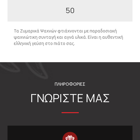
50
Τα Ζυμαρικά Ψαχνών φτιάχνονται με παραδοσιακή
ψαχνιώτικη συνταγή και αγνά υλικά. Είναι η αυθεντική
ελληνική γεύση στο πιάτο σας.
ΠΛΗΡΟΦΟΡΙΕΣ
ΓΝΩΡΙΣΤΕ ΜΑΣ