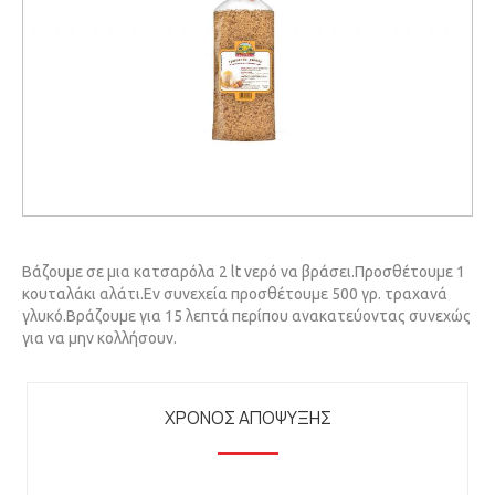
Βάζουμε σε μια κατσαρόλα 2 lt νερό να βράσει.Προσθέτουμε 1
κουταλάκι αλάτι.Εν συνεχεία προσθέτουμε 500 γρ. τραχανά
γλυκό.Βράζουμε για 15 λεπτά περίπου ανακατεύοντας συνεχώς
για να μην κολλήσουν.
ΧΡΟΝΟΣ ΑΠΟΨΥΞΗΣ