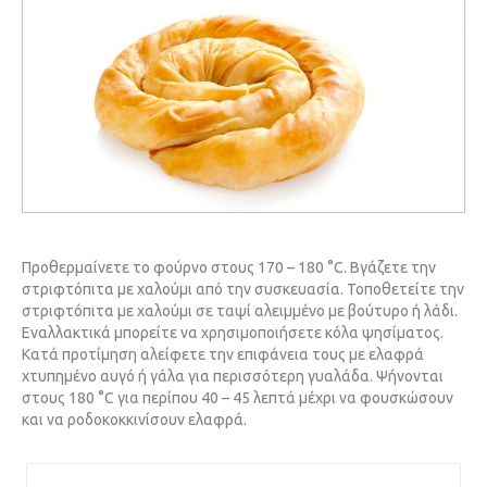
Προθερμαίνετε το φούρνο στους 170 – 180 °C. Βγάζετε την
στριφτόπιτα με χαλούμι από την συσκευασία. Τοποθετείτε την
στριφτόπιτα με χαλούμι σε ταψί αλειμμένο με βούτυρο ή λάδι.
Εναλλακτικά μπορείτε να χρησιμοποιήσετε κόλα ψησίματος.
Κατά προτίμηση αλείφετε την επιφάνεια τους με ελαφρά
χτυπημένο αυγό ή γάλα για περισσότερη γυαλάδα. Ψήνονται
στους 180 °C για περίπου 40 – 45 λεπτά μέχρι να φουσκώσουν
και να ροδοκοκκινίσουν ελαφρά.