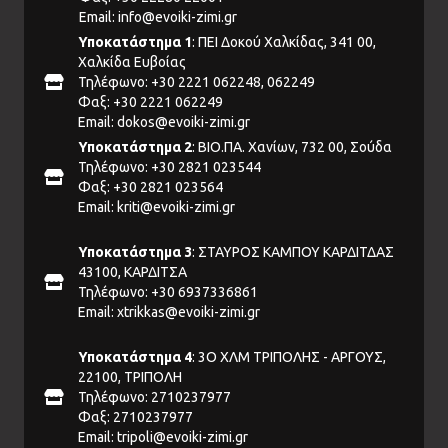
Email:
info@evoiki-zimi.gr
Υποκατάστημα 1
: ΠΕΙ Δοκού Χαλκίδας, 341 00,
Χαλκίδα Ευβοίας
Τηλέφωνο: +30 2221 062248, 062249
Φαξ: +30 2221 062249
Email:
dokos@evoiki-zimi.gr
Υποκατάστημα 2
: ΒΙΟ.ΠΑ. Χανίων, 732 00, Σούδα
Τηλέφωνο: +30 2821 023544
Φαξ: +30 2821 023564
Email:
kriti@evoiki-zimi.gr
Υποκατάστημα 3
: ΣΤΑΥΡΟΣ ΚΑΜΠΟΥ ΚΑΡΔΙΤΔΑΣ
43100, ΚΑΡΔΙΤΣΑ
Τηλέφωνο: +30 6937336861
Email:
xtrikkas@evoiki-zimi.gr
Υποκατάστημα 4
: 3Ο ΧΛΜ ΤΡΙΠΟΛΗΣ - ΑΡΓΟΥΣ,
22100, ΤΡΙΠΟΛΗ
Τηλέφωνο: 2710237977
Φαξ: 2710237977
Email:
tripoli@evoiki-zimi.gr