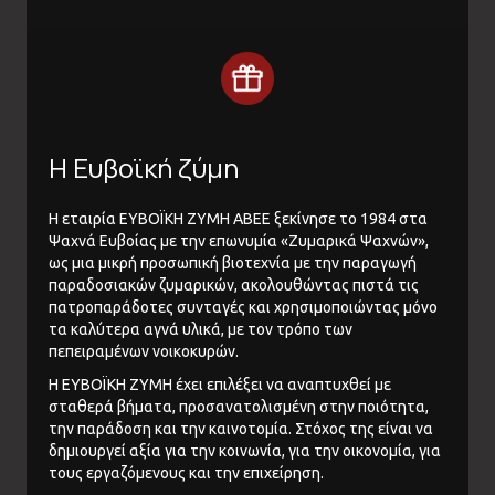
Η Ευβοϊκή ζύμη
Η εταιρία ΕΥΒΟΪΚΗ ΖΥΜΗ ΑΒΕΕ ξεκίνησε το 1984 στα
Ψαχνά Ευβοίας με την επωνυμία «Ζυμαρικά Ψαχνών»,
ως μια μικρή προσωπική βιοτεχνία με την παραγωγή
παραδοσιακών ζυμαρικών, ακολουθώντας πιστά τις
πατροπαράδοτες συνταγές και χρησιμοποιώντας μόνο
τα καλύτερα αγνά υλικά, με τον τρόπο των
πεπειραμένων νοικοκυρών.
Η ΕΥΒΟΪΚΗ ΖΥΜΗ έχει επιλέξει να αναπτυχθεί με
σταθερά βήματα, προσανατολισμένη στην ποιότητα,
την παράδοση και την καινοτομία. Στόχος της είναι να
δημιουργεί αξία για την κοινωνία, για την οικονομία, για
τους εργαζόμενους και την επιχείρηση.