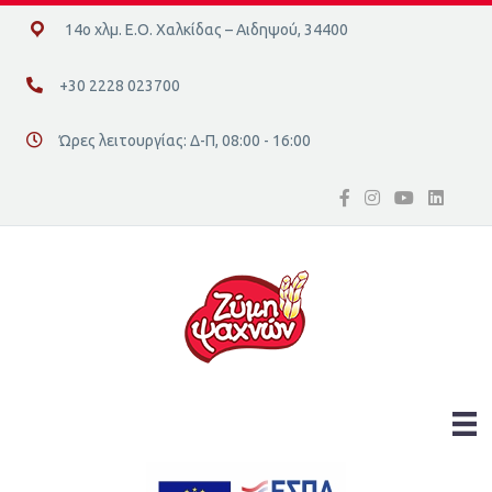
14ο χλμ. Ε.Ο. Χαλκίδας – Αιδηψού, 34400
14ο χλμ. Ε.Ο. Χαλκίδας – Αιδηψού, 34400
+30 2228 023700
+30 2228 023700
Ώρες λειτουργίας: Δ-Π, 08:00 - 16:00
Διεύθυνση οδός 16, Ελλάδα