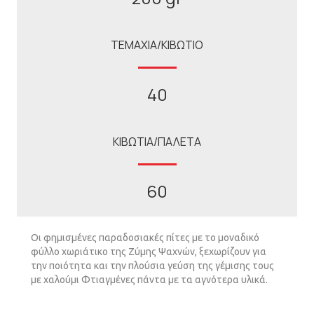
ΤΕΜΑΧΙΑ/ΚΙΒΩΤΙΟ
40
ΚΙΒΩΤΙΑ/ΠΑΛΕΤΑ
60
Οι φηµισµένες παραδοσιακές πίτες µε το µοναδικό
φύλλο χωριάτικο της Ζύµης Ψαχνών, ξεχωρίζουν για
την ποιότητα και την πλούσια γεύση της γέµισης τους
με χαλούμι Φτιαγµένες πάντα µε τα αγνότερα υλικά.