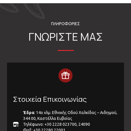
ΠΛΗΡΟΦΟΡΙΕΣ
ΓΝΩΡΙΣΤΕ ΜΑΣ
Στοιχεία Επικοινωνίας
Έδρα
: 14ο χλμ. Εθνικής Οδού Χαλκίδας – Αιδηψού,
344 00, Καστέλλα Ευβοίας
Τηλέφωνο: +30 2228 023700, 24090
Φαξ: +30 22280 22001