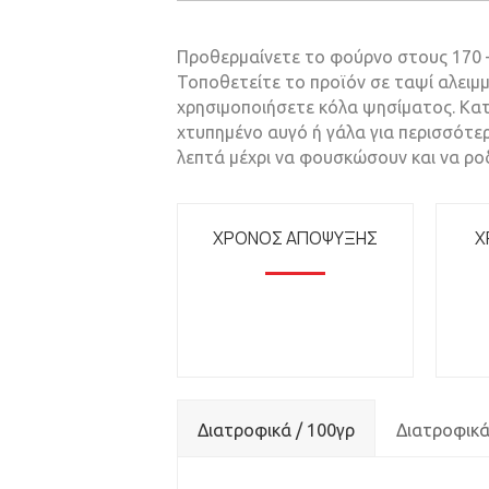
Προθερμαίνετε το φούρνο στους 170 –
Τοποθετείτε το προϊόν σε ταψί αλειμμ
χρησιμοποιήσετε κόλα ψησίματος. Κατ
χτυπημένο αυγό ή γάλα για περισσότερ
λεπτά μέχρι να φουσκώσουν και να ρο
ΧΡΟΝΟΣ ΑΠΟΨΥΞΗΣ
Χ
Διατροφικά / 100γρ
Διατροφικά