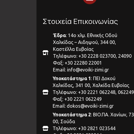
Στοιχεία Επικοινωνίας
Έδρα
: 14ο χλμ. Εθνικής Οδού
Χαλκίδας – Αιδηψού, 344 00,
Καστέλλα Ευβοίας
Τηλέφωνο: +30 2228 023700, 24090
Φαξ: +30 22280 22001
Email:
info@evoiki-zimi.gr
Υποκατάστημα 1
: ΠΕΙ Δοκού
Χαλκίδας, 341 00, Χαλκίδα Ευβοίας
Τηλέφωνο: +30 2221 062248, 062249
Φαξ: +30 2221 062249
Email:
dokos@evoiki-zimi.gr
Υποκατάστημα 2
: ΒΙΟ.ΠΑ. Χανίων, 7
00, Σούδα
Τηλέφωνο: +30 2821 023544