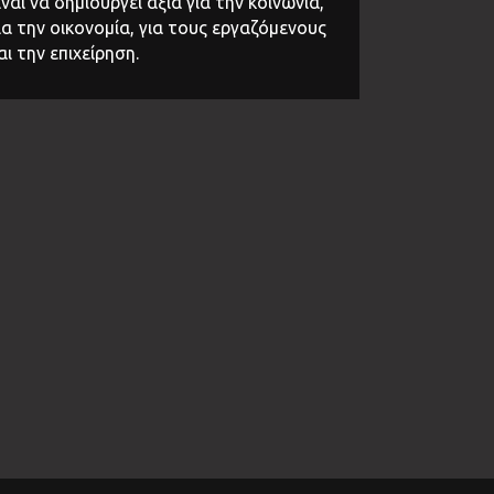
ίναι να δημιουργεί αξία για την κοινωνία,
ια την οικονομία, για τους εργαζόμενους
αι την επιχείρηση.