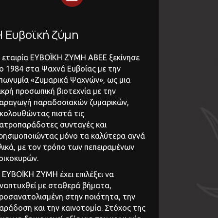
Η Ευβοϊκή ζύμη
 εταιρία ΕΥΒΟΪΚΗ ΖΥΜΗ ΑΒΕΕ ξεκίνησε
ο 1984 στα Ψαχνά Ευβοίας με την
πωνυμία «Ζυμαρικά Ψαχνών», ως μια
ικρή προσωπική βιοτεχνία με την
αραγωγή παραδοσιακών ζυμαρικών,
κολουθώντας πιστά τις
ατροπαράδοτες συνταγές και
ρησιμοποιώντας μόνο τα καλύτερα αγνά
λικά, με τον τρόπο των πεπειραμένων
οικοκυρών.
 ΕΥΒΟΪΚΗ ΖΥΜΗ έχει επιλέξει να
ναπτυχθεί με σταθερά βήματα,
ροσανατολισμένη στην ποιότητα, την
αράδοση και την καινοτομία. Στόχος της