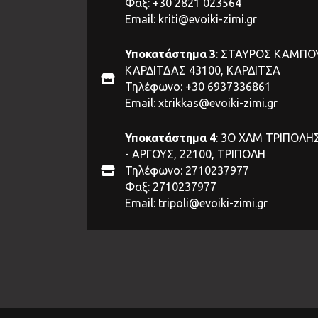
Φαξ: +30 2821 023564
Email:
kriti@evoiki-zimi.gr
Υποκατάστημα 3
: ΣΤΑΥΡΟΣ ΚΑΜΠΟ
ΚΑΡΔΙΤΔΑΣ 43100, ΚΑΡΔΙΤΣΑ
Τηλέφωνο: +30 6937336861
Email:
xtrikkas@evoiki-zimi.gr
Υποκατάστημα 4
: 3Ο ΧΛΜ ΤΡΙΠΟΛΗ
- ΑΡΓΟΥΣ, 22100, ΤΡΙΠΟΛΗ
Τηλέφωνο: 2710237977
Φαξ: 2710237977
Email:
tripoli@evoiki-zimi.gr