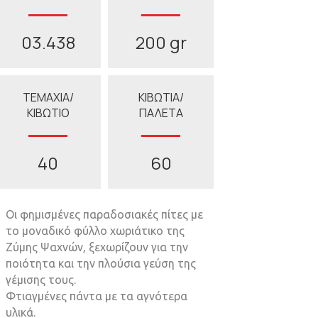
03.438
200 gr
ΤΕΜΑΧΙΑ/
ΚΙΒΩΤΙΑ/
ΚΙΒΩΤΙΟ
ΠΑΛΕΤΑ
40
60
Οι φηµισµένες παραδοσιακές πίτες µε
το µοναδικό φύλλο χωριάτικο της
Ζύµης Ψαχνών, ξεχωρίζουν για την
ποιότητα και την πλούσια γεύση της
γέµισης τους.
Φτιαγµένες πάντα µε τα αγνότερα
υλικά.