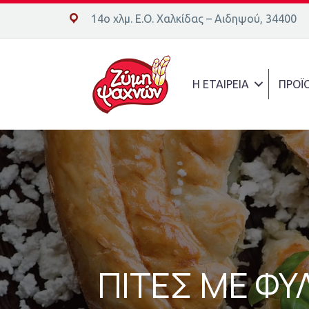
14ο χλμ. Ε.Ο. Χαλκίδας – Αιδηψού, 34400
14ο χλμ. Ε.Ο. Χαλκίδας – Αιδηψού, 34400
Η ΕΤΑΙΡΕΙΑ
ΠΡΟΪ
ΠΙΤΕΣ ΜΕ ΦΥ