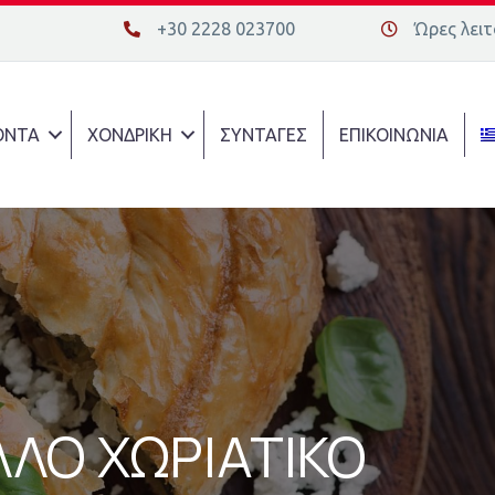
+30 2228 023700
Ώρες λειτο
+30 2228 023700
Διεύθυνση οδ
ΟΝΤΑ
ΧΟΝΔΡΙΚΗ
ΣΥΝΤΑΓΕΣ
ΕΠΙΚΟΙΝΩΝΙΑ
ΛΛΟ ΧΩΡΙΑΤΙΚΟ