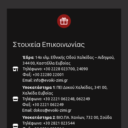
Στοιχεία Επικοινωνίας
Έδρα
: 14ο χλμ. Εθνικής Οδού Χαλκίδας – Αιδηψού,
344 00, Καστέλλα Ευβοίας
Τηλέφωνο: +30 2228 023700, 24090
Φαξ: +30 22280 22001
Email:
info@evoiki-zimi.gr
Υποκατάστημα 1
: ΠΕΙ Δοκού Χαλκίδας, 341 00,
Χαλκίδα Ευβοίας
Τηλέφωνο: +30 2221 062248, 062249
Φαξ: +30 2221 062249
Email:
dokos@evoiki-zimi.gr
Υποκατάστημα 2
: ΒΙΟ.ΠΑ. Χανίων, 732 00, Σούδα
Τηλέφωνο: +30 2821 023544