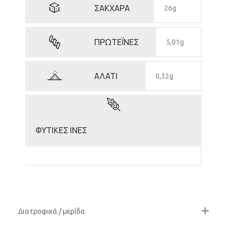
ΣΑΚΧΑΡΑ
26g
ΠΡΩΤΕΪΝΕΣ
5,01g
ΑΛΑΤΙ
0,32g
ΦΥΤΙΚΕΣ ΙΝΕΣ
Διατροφικά / μερίδα