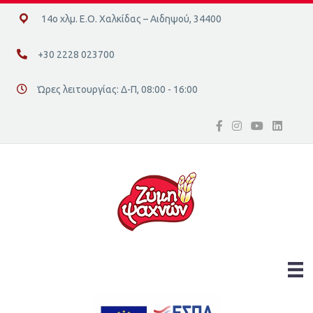
14ο χλμ. Ε.Ο. Χαλκίδας – Αιδηψού, 34400
14ο χλμ. Ε.Ο. Χαλκίδας – Αιδηψού, 34400
+30 2228 023700
+30 2228 023700
Ώρες λειτουργίας: Δ-Π, 08:00 - 16:00
Διεύθυνση οδός 16, Ελλάδα