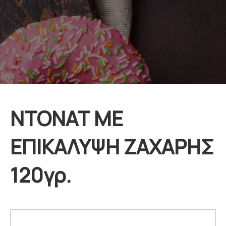
ΝΤΟΝΑΤ ΜΕ
ΕΠΙΚΑΛΥΨΗ ΖΑΧΑΡΗΣ
120γρ.