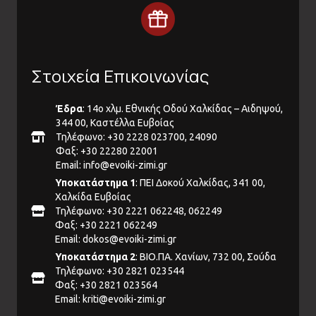
Στοιχεία Επικοινωνίας
Έδρα
: 14ο χλμ. Εθνικής Οδού Χαλκίδας – Αιδηψού,
344 00, Καστέλλα Ευβοίας
Τηλέφωνο: +30 2228 023700, 24090
Φαξ: +30 22280 22001
Email:
info@evoiki-zimi.gr
Υποκατάστημα 1
: ΠΕΙ Δοκού Χαλκίδας, 341 00,
Χαλκίδα Ευβοίας
Τηλέφωνο: +30 2221 062248, 062249
Φαξ: +30 2221 062249
Email:
dokos@evoiki-zimi.gr
Υποκατάστημα 2
: ΒΙΟ.ΠΑ. Χανίων, 732 00, Σούδα
Τηλέφωνο: +30 2821 023544
Φαξ: +30 2821 023564
Email:
kriti@evoiki-zimi.gr