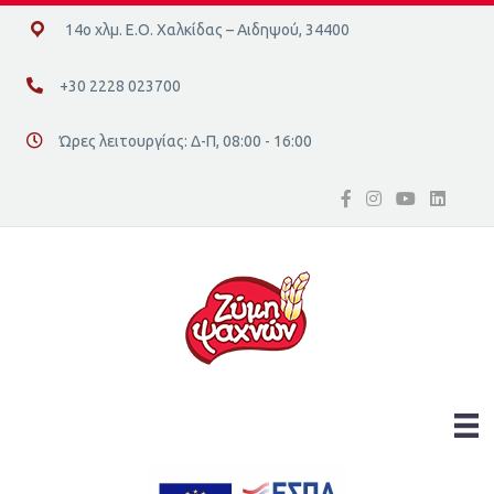
14ο χλμ. Ε.Ο. Χαλκίδας – Αιδηψού, 34400
14ο χλμ. Ε.Ο. Χαλκίδας – Αιδηψού, 34400
+30 2228 023700
+30 2228 023700
Ώρες λειτουργίας: Δ-Π, 08:00 - 16:00
Διεύθυνση οδός 16, Ελλάδα