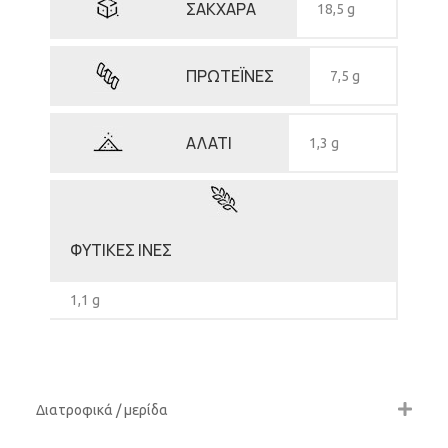
ΣΑΚΧΑΡΑ
18,5 g
ΠΡΩΤΕΪΝΕΣ
7,5 g
ΑΛΑΤΙ
1,3 g
ΦΥΤΙΚΕΣ ΙΝΕΣ
1,1 g
Διατροφικά / μερίδα