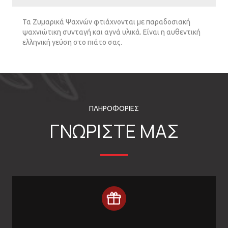
Τα Ζυμαρικά Ψαχνών φτιάχνονται με παραδοσιακή
ψαχνιώτικη συνταγή και αγνά υλικά. Είναι η αυθεντική
ελληνική γεύση στο πιάτο σας.
ΠΛΗΡΟΦΟΡΙΕΣ
ΓΝΩΡΙΣΤΕ ΜΑΣ