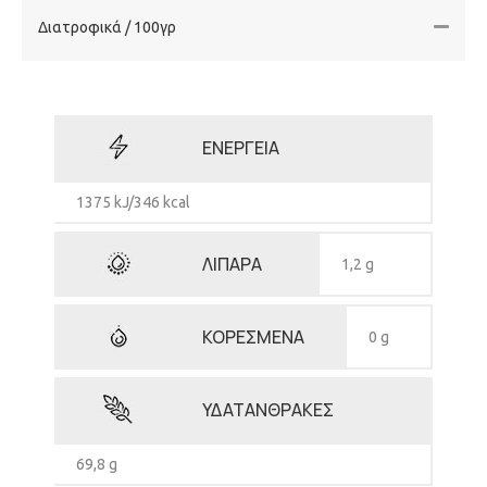
Διατροφικά / 100γρ
ΕΝΕΡΓΕΙΑ
1375 kJ/346 kcal
ΛΙΠΑΡΑ
1,2 g
ΚΟΡΕΣΜΕΝΑ
0 g
ΥΔΑΤΑΝΘΡΑΚΕΣ
69,8 g