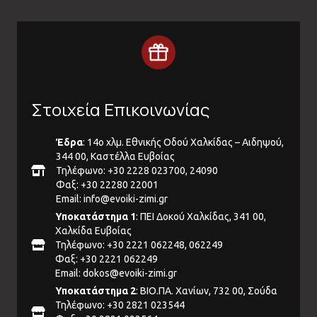
Στοιχεία Επικοινωνίας
Έδρα
: 14ο χλμ. Εθνικής Οδού Χαλκίδας – Αιδηψού,
344 00, Καστέλλα Ευβοίας
Τηλέφωνο: +30 2228 023700, 24090
Φαξ: +30 22280 22001
Email:
info@evoiki-zimi.gr
Υποκατάστημα 1
: ΠΕΙ Δοκού Χαλκίδας, 341 00,
Χαλκίδα Ευβοίας
Τηλέφωνο: +30 2221 062248, 062249
Φαξ: +30 2221 062249
Email:
dokos@evoiki-zimi.gr
Υποκατάστημα 2
: ΒΙΟ.ΠΑ. Χανίων, 732 00, Σούδα
Τηλέφωνο: +30 2821 023544