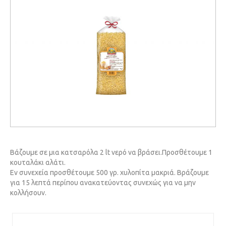
Βάζουμε σε μια κατσαρόλα 2 lt νερό να βράσει.Προσθέτουμε 1
κουταλάκι αλάτι.
Εν συνεχεία προσθέτουμε 500 γρ. χυλοπίτα μακριά. Βράζουμε
για 15 λεπτά περίπου ανακατεύοντας συνεχώς για να μην
κολλήσουν.