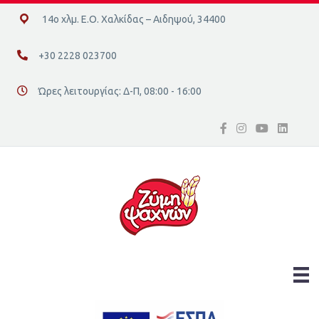
14ο χλμ. Ε.Ο. Χαλκίδας – Αιδηψού, 34400
14ο χλμ. Ε.Ο. Χαλκίδας – Αιδηψού, 34400
+30 2228 023700
+30 2228 023700
Ώρες λειτουργίας: Δ-Π, 08:00 - 16:00
Διεύθυνση οδός 16, Ελλάδα