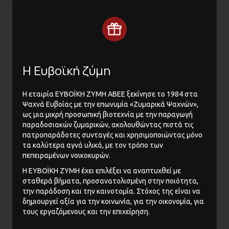
Η Ευβοϊκή ζύμη
Η εταιρία ΕΥΒΟΪΚΗ ΖΥΜΗ ΑΒΕΕ ξεκίνησε το 1984 στα
Ψαχνά Ευβοίας με την επωνυμία «Ζυμαρικά Ψαχνών»,
ως μια μικρή προσωπική βιοτεχνία με την παραγωγή
παραδοσιακών ζυμαρικών, ακολουθώντας πιστά τις
πατροπαράδοτες συνταγές και χρησιμοποιώντας μόνο
τα καλύτερα αγνά υλικά, με τον τρόπο των
πεπειραμένων νοικοκυρών.
Η ΕΥΒΟΪΚΗ ΖΥΜΗ έχει επιλέξει να αναπτυχθεί με
σταθερά βήματα, προσανατολισμένη στην ποιότητα,
την παράδοση και την καινοτομία. Στόχος της είναι να
δημιουργεί αξία για την κοινωνία, για την οικονομία, για
τους εργαζόμενους και την επιχείρηση.