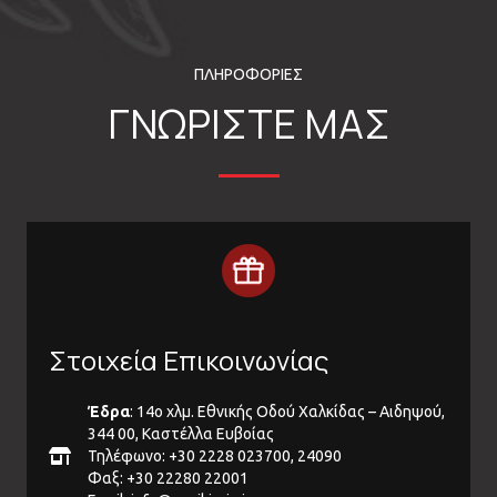
ΠΛΗΡΟΦΟΡΙΕΣ
ΓΝΩΡΙΣΤΕ ΜΑΣ
Στοιχεία Επικοινωνίας
Έδρα
: 14ο χλμ. Εθνικής Οδού Χαλκίδας – Αιδηψού,
344 00, Καστέλλα Ευβοίας
Τηλέφωνο: +30 2228 023700, 24090
Φαξ: +30 22280 22001