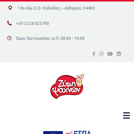
14ο χλμ. Ε.Ο. Χαλκίδας – Αιδηψού, 34400
14ο χλμ. Ε.Ο. Χαλκίδας – Αιδηψού, 34400
+30 2228 023700
+30 2228 023700
Ώρες λειτουργίας: Δ-Π, 08:00 - 16:00
Διεύθυνση οδός 16, Ελλάδα