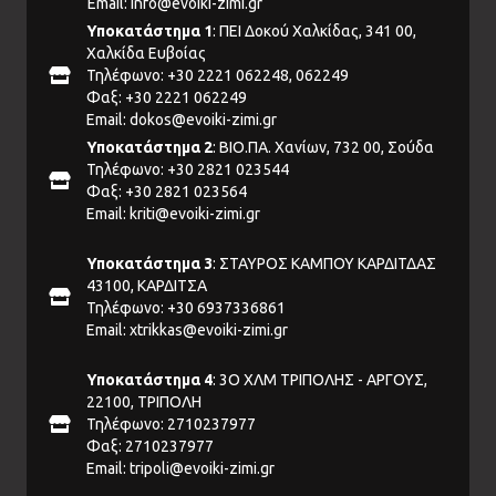
Email:
info@evoiki-zimi.gr
Υποκατάστημα 1
: ΠΕΙ Δοκού Χαλκίδας, 341 00,
Χαλκίδα Ευβοίας
Τηλέφωνο: +30 2221 062248, 062249
Φαξ: +30 2221 062249
Email:
dokos@evoiki-zimi.gr
Υποκατάστημα 2
: ΒΙΟ.ΠΑ. Χανίων, 732 00, Σούδα
Τηλέφωνο: +30 2821 023544
Φαξ: +30 2821 023564
Email:
kriti@evoiki-zimi.gr
Υποκατάστημα 3
: ΣΤΑΥΡΟΣ ΚΑΜΠΟΥ ΚΑΡΔΙΤΔΑΣ
43100, ΚΑΡΔΙΤΣΑ
Τηλέφωνο: +30 6937336861
Email:
xtrikkas@evoiki-zimi.gr
Υποκατάστημα 4
: 3Ο ΧΛΜ ΤΡΙΠΟΛΗΣ - ΑΡΓΟΥΣ,
22100, ΤΡΙΠΟΛΗ
Τηλέφωνο: 2710237977
Φαξ: 2710237977
Email:
tripoli@evoiki-zimi.gr