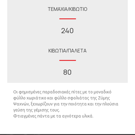
ΤΕΜΑΧΙΑ/ΚΙΒΩΤΙΟ
240
ΚΙΒΩΤΙΑ/ΠΑΛΕΤΑ
80
Οι φηµισµένες παραδοσιακές πίτες µε το µοναδικό
φύλλο χωριάτικο και φύλλο σφολιάτας της Ζύµης
Ψαχνών, ξεχωρίζουν για την ποιότητα και την πλούσια
γεύση της γέµισης τους.
Φτιαγµένες πάντα µε τα αγνότερα υλικά.