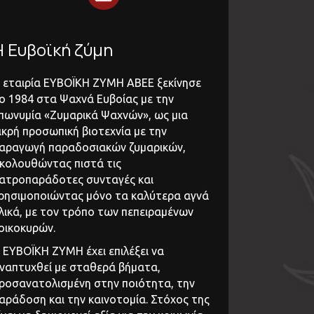
Η Ευβοϊκή ζύμη
 εταιρία ΕΥΒΟΪΚΗ ΖΥΜΗ ΑΒΕΕ ξεκίνησε
ο 1984 στα Ψαχνά Ευβοίας με την
πωνυμία «Ζυμαρικά Ψαχνών», ως μια
ικρή προσωπική βιοτεχνία με την
αραγωγή παραδοσιακών ζυμαρικών,
κολουθώντας πιστά τις
ατροπαράδοτες συνταγές και
ρησιμοποιώντας μόνο τα καλύτερα αγνά
λικά, με τον τρόπο των πεπειραμένων
οικοκυρών.
 ΕΥΒΟΪΚΗ ΖΥΜΗ έχει επιλέξει να
ναπτυχθεί με σταθερά βήματα,
ροσανατολισμένη στην ποιότητα, την
αράδοση και την καινοτομία. Στόχος της