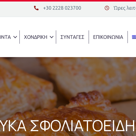
+30 2228 023700
Ώρες λειτο
+30 2228 023700
Διεύθυνση οδ
ΟΝΤΑ
ΧΟΝΔΡΙΚΗ
ΣΥΝΤΑΓΕΣ
ΕΠΙΚΟΙΝΩΝΙΑ
ΥΚΑ ΣΦΟΛΙΑΤΟΕΙΔΗ