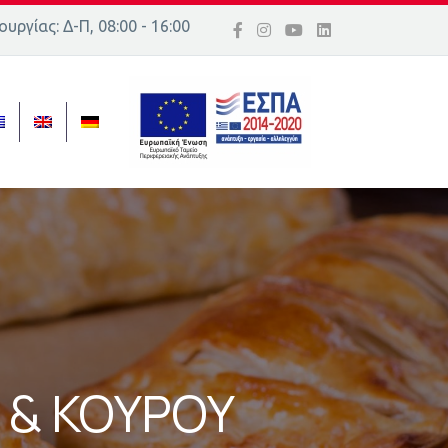
υργίας: Δ-Π, 08:00 - 16:00
ός 16, Ελλάδα
 & ΚΟΥΡΟΥ