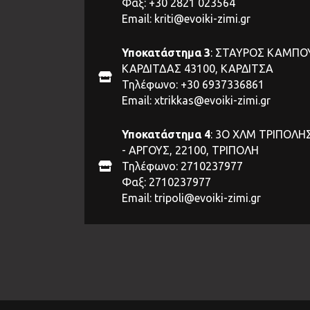
Φαξ: +30 2821 023564
Email:
kriti@evoiki-zimi.gr
Υποκατάστημα 3
: ΣΤΑΥΡΟΣ ΚΑΜΠΟ
ΚΑΡΔΙΤΔΑΣ 43100, ΚΑΡΔΙΤΣΑ
Τηλέφωνο: +30 6937336861
Email:
xtrikkas@evoiki-zimi.gr
Υποκατάστημα 4
: 3Ο ΧΛΜ ΤΡΙΠΟΛΗ
- ΑΡΓΟΥΣ, 22100, ΤΡΙΠΟΛΗ
Τηλέφωνο: 2710237977
Φαξ: 2710237977
Email:
tripoli@evoiki-zimi.gr