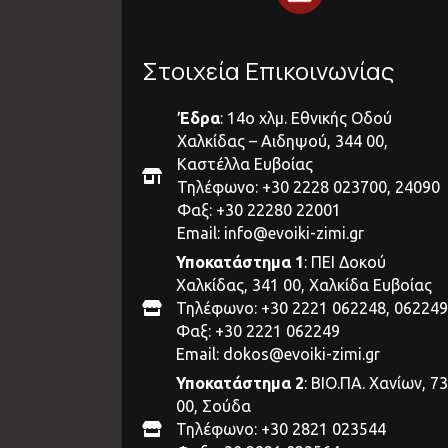
Στοιχεία Επικοινωνίας
Έδρα
: 14ο χλμ. Εθνικής Οδού
Χαλκίδας – Αιδηψού, 344 00,
Καστέλλα Ευβοίας
Τηλέφωνο: +30 2228 023700, 24090
Φαξ: +30 22280 22001
Email:
info@evoiki-zimi.gr
Υποκατάστημα 1
: ΠΕΙ Δοκού
Χαλκίδας, 341 00, Χαλκίδα Ευβοίας
Τηλέφωνο: +30 2221 062248, 062249
Φαξ: +30 2221 062249
Email:
dokos@evoiki-zimi.gr
Υποκατάστημα 2
: ΒΙΟ.ΠΑ. Χανίων, 7
00, Σούδα
Τηλέφωνο: +30 2821 023544