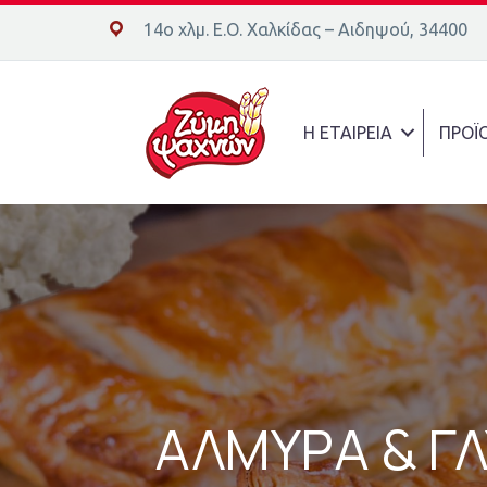
14ο χλμ. Ε.Ο. Χαλκίδας – Αιδηψού, 34400
14ο χλμ. Ε.Ο. Χαλκίδας – Αιδηψού, 34400
Η ΕΤΑΙΡΕΙΑ
ΠΡΟΪ
ΑΛΜΥΡΑ & ΓΛ