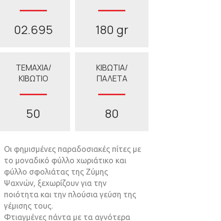
02.695
180 gr
ΤΕΜΑΧΙΑ/
ΚΙΒΩΤΙΑ/
ΚΙΒΩΤΙΟ
ΠΑΛΕΤΑ
50
80
Οι φηµισµένες παραδοσιακές πίτες µε
το µοναδικό φύλλο χωριάτικο και
φύλλο σφολιάτας της Ζύµης
Ψαχνών, ξεχωρίζουν για την
ποιότητα και την πλούσια γεύση της
γέµισης τους.
Φτιαγµένες πάντα µε τα αγνότερα