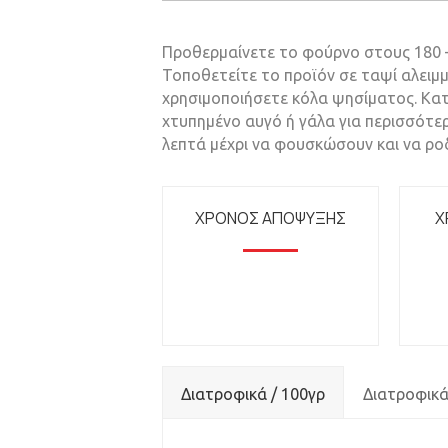
Προθερμαίνετε το φούρνο στους 180 –
Τοποθετείτε το προϊόν σε ταψί αλειμμ
χρησιμοποιήσετε κόλα ψησίματος. Κατ
χτυπημένο αυγό ή γάλα για περισσότερ
λεπτά μέχρι να φουσκώσουν και να ρο
ΧΡΟΝΟΣ ΑΠΟΨΥΞΗΣ
Χ
Διατροφικά / 100γρ
Διατροφικά