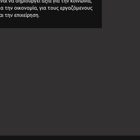
ίναι να δημιουργεί αξία για την κοινωνία,
ια την οικονομία, για τους εργαζόμενους
αι την επιχείρηση.