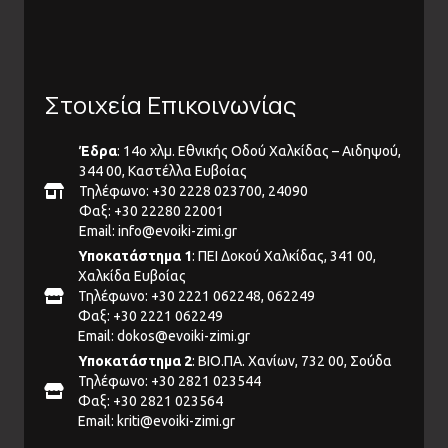
Στοιχεία Επικοινωνίας
Έδρα
: 14ο χλμ. Εθνικής Οδού Χαλκίδας – Αιδηψού,
344 00, Καστέλλα Ευβοίας
Τηλέφωνο: +30 2228 023700, 24090
Φαξ: +30 22280 22001
Email:
info@evoiki-zimi.gr
Υποκατάστημα 1
: ΠΕΙ Δοκού Χαλκίδας, 341 00,
Χαλκίδα Ευβοίας
Τηλέφωνο: +30 2221 062248, 062249
Φαξ: +30 2221 062249
Email:
dokos@evoiki-zimi.gr
Υποκατάστημα 2
: ΒΙΟ.ΠΑ. Χανίων, 732 00, Σούδα
Τηλέφωνο: +30 2821 023544
Φαξ: +30 2821 023564
Email:
kriti@evoiki-zimi.gr