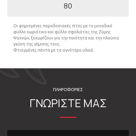
80
Οι φηµισµένες παραδοσιακές πίτες µε το µοναδικό
φύλλο χωριάτικο και φύλλο σφολιάτας της Ζύµης
Ψαχνών, ξεχωρίζουν για την ποιότητα και την πλούσια
γεύση της γέµισης τους.
Φτιαγµένες πάντα µε τα αγνότερα υλικά.
ΠΛΗΡΟΦΟΡΙΕΣ
ΓΝΩΡΙΣΤΕ ΜΑΣ