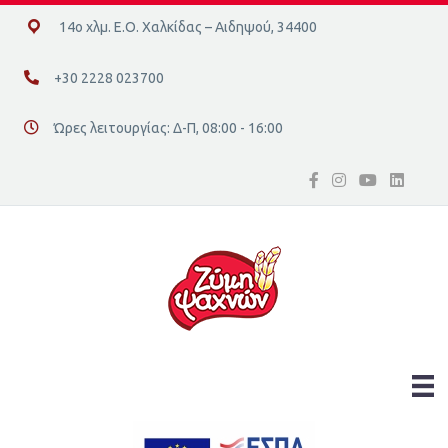
14ο χλμ. Ε.Ο. Χαλκίδας – Αιδηψού, 34400
14ο χλμ. Ε.Ο. Χαλκίδας – Αιδηψού, 34400
+30 2228 023700
+30 2228 023700
Ώρες λειτουργίας: Δ-Π, 08:00 - 16:00
Διεύθυνση οδός 16, Ελλάδα