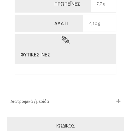
ΠΡΩΤΕΪΝΕΣ
7,7 g
ΑΛΑΤΙ
4,12 g
ΦΥΤΙΚΕΣ ΙΝΕΣ
Διατροφικά / μερίδα
ΚΩΔΙΚΟΣ