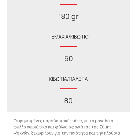
180 gr
ΤΕΜΑΧΙΑ/ΚΙΒΩΤΙΟ
50
ΚΙΒΩΤΙΑ/ΠΑΛΕΤΑ
80
Οι φηµισµένες παραδοσιακές πίτες µε το µοναδικό
φύλλο χωριάτικο και φύλλο σφολιάτας της Ζύµης
Ψαχνών, ξεχωρίζουν για την ποιότητα και την πλούσια