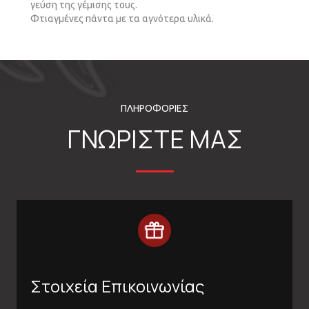
γεύση της γέµισης τους.
Φτιαγµένες πάντα µε τα αγνότερα υλικά.
ΠΛΗΡΟΦΟΡΙΕΣ
ΓΝΩΡΙΣΤΕ ΜΑΣ
Στοιχεία Επικοινωνίας