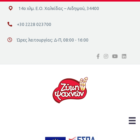
14ο χλμ. Ε.Ο. Χαλκίδας – Αιδηψού, 34400
14ο χλμ. Ε.Ο. Χαλκίδας – Αιδηψού, 34400
+30 2228 023700
+30 2228 023700
Ώρες λειτουργίας: Δ-Π, 08:00 - 16:00
Διεύθυνση οδός 16, Ελλάδα