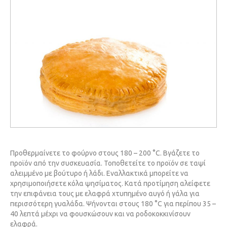
Προθερμαίνετε το φούρνο στους 180 – 200 °C. Βγάζετε το
προϊόν από την συσκευασία. Τοποθετείτε το προϊόν σε ταψί
αλειμμένο με βούτυρο ή λάδι. Εναλλακτικά μπορείτε να
χρησιμοποιήσετε κόλα ψησίματος. Κατά προτίμηση αλείφετε
την επιφάνεια τους με ελαφρά χτυπημένο αυγό ή γάλα για
περισσότερη γυαλάδα. Ψήνονται στους 180 °C για περίπου 35 –
40 λεπτά μέχρι να φουσκώσουν και να ροδοκοκκινίσουν
ελαφρά.