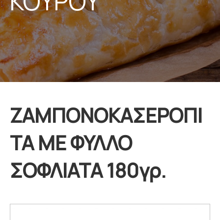
ΚΟΥΡΟΥ
ΖΑΜΠΟΝΟΚΑΣΕΡΟΠΙ
ΤΑ ΜΕ ΦΥΛΛΟ
ΣΟΦΛΙΑΤΑ 180γρ.