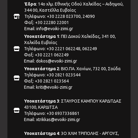
Έδρα
: 14ο χλμ. Εθνικής Οδού Χαλκίδας – Αιδηψού,
344 00, Καστέλλα Ευβοίας
Τηλέφωνο: +30 2228 023700, 24090
Φαξ: +30 22280 22001
Email:
info@evoiki-zimi.gr
Υποκατάστημα 1
: ΠΕΙ Δοκού Χαλκίδας, 341 00,
Χαλκίδα Ευβοίας
Τηλέφωνο: +30 2221 062248, 062249
Φαξ: +30 2221 062249
Email:
dokos@evoiki-zimi.gr
Υποκατάστημα 2
: ΒΙΟ.ΠΑ. Χανίων, 732 00, Σούδα
Τηλέφωνο: +30 2821 023544
Φαξ: +30 2821 023564
Email:
kriti@evoiki-zimi.gr
Υποκατάστημα 3
: ΣΤΑΥΡΟΣ ΚΑΜΠΟΥ ΚΑΡΔΙΤΔΑΣ
43100, ΚΑΡΔΙΤΣΑ
Τηλέφωνο: +30 6937336861
Email:
xtrikkas@evoiki-zimi.gr
Υποκατάστημα 4
: 3Ο ΧΛΜ ΤΡΙΠΟΛΗΣ - ΑΡΓΟΥΣ,