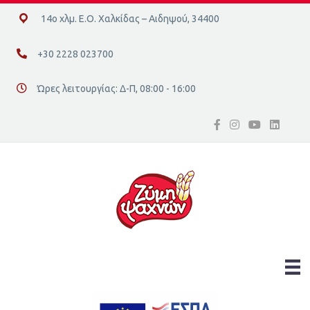
14ο χλμ. Ε.Ο. Χαλκίδας – Αιδηψού, 34400
14ο χλμ. Ε.Ο. Χαλκίδας – Αιδηψού, 34400
+30 2228 023700
+30 2228 023700
Ώρες λειτουργίας: Δ-Π, 08:00 - 16:00
Διεύθυνση οδός 16, Ελλάδα