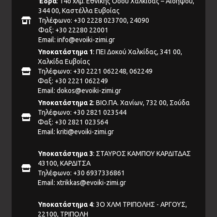
Έδρα
: 14ο χλμ. Εθνικής Οδού Χαλκίδας – Αιδηψού,
344 00, Καστέλλα Ευβοίας
Τηλέφωνο: +30 2228 023700, 24090
Φαξ: +30 22280 22001
Email:
info@evoiki-zimi.gr
Υποκατάστημα 1
: ΠΕΙ Δοκού Χαλκίδας, 341 00,
Χαλκίδα Ευβοίας
Τηλέφωνο: +30 2221 062248, 062249
Φαξ: +30 2221 062249
Email:
dokos@evoiki-zimi.gr
Υποκατάστημα 2
: ΒΙΟ.ΠΑ. Χανίων, 732 00, Σούδα
Τηλέφωνο: +30 2821 023544
Φαξ: +30 2821 023564
Email:
kriti@evoiki-zimi.gr
Υποκατάστημα 3
: ΣΤΑΥΡΟΣ ΚΑΜΠΟΥ ΚΑΡΔΙΤΔΑΣ
43100, ΚΑΡΔΙΤΣΑ
Τηλέφωνο: +30 6937336861
Email:
xtrikkas@evoiki-zimi.gr
Υποκατάστημα 4
: 3Ο ΧΛΜ ΤΡΙΠΟΛΗΣ - ΑΡΓΟΥΣ,
22100, ΤΡΙΠΟΛΗ