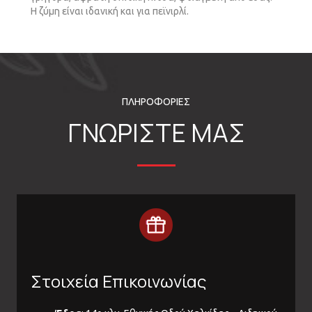
Η ζύµη είναι ιδανική και για πεϊνιρλί.
ΠΛΗΡΟΦΟΡΙΕΣ
ΓΝΩΡΙΣΤΕ ΜΑΣ
Στοιχεία Επικοινωνίας